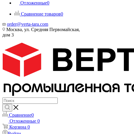
Отложенные
0
Сравнение товаров
0
order@verta-tara.com
Москва, ул. Средняя Первомайская,
дом 3
Сравнение
0
Отложенные
0
Корзина
0
Войти