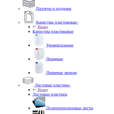
Паллеты и поддоны
Канистры пластиковые
Назад
Канистры пластиковые
Универсальные
Пищевые
Пищевые эконом
Листовые пластики
Назад
Листовые пластики
Полипропиленовые листы