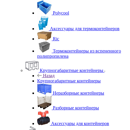
Polycool
Аксессуары для термоконтейнеров
Ric
Термоконтейнеры из вспененного
полипропилена
Крупногабаритные контейнеры
Назад
Крупногабаритные контейнеры
Неразборные контейнеры
Разборные контейнеры
Аксессуары для контейнеров