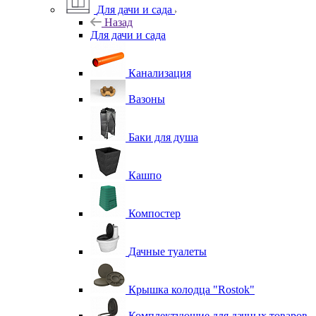
Для дачи и сада
Назад
Для дачи и сада
Канализация
Вазоны
Баки для душа
Кашпо
Компостер
Дачные туалеты
Крышка колодца "Rostok"
Комплектующие для дачных товаров