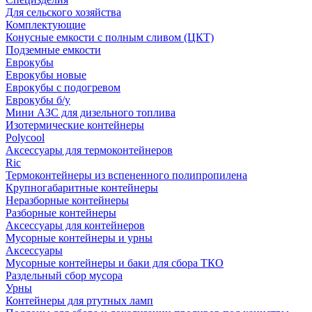
Для сельского хозяйства
Комплектующие
Конусные емкости с полным сливом (ЦКТ)
Подземные емкости
Еврокубы
Еврокубы новые
Еврокубы с подогревом
Еврокубы б/у
Мини АЗС для дизельного топлива
Изотермические контейнеры
Polycool
Аксессуары для термоконтейнеров
Ric
Термоконтейнеры из вспененного полипропилена
Крупногабаритные контейнеры
Неразборные контейнеры
Разборные контейнеры
Аксессуары для контейнеров
Мусорные контейнеры и урны
Аксессуары
Мусорные контейнеры и баки для сбора ТКО
Раздельный сбор мусора
Урны
Контейнеры для ртутных ламп