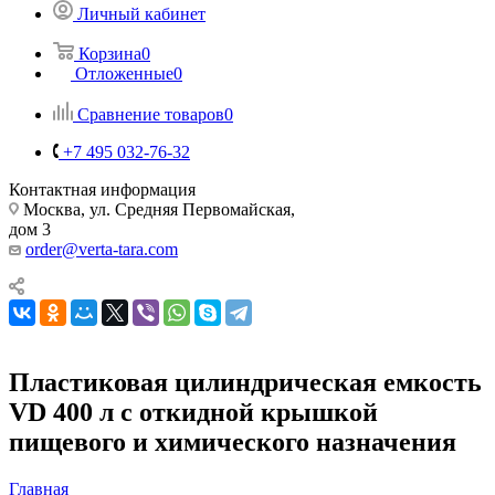
Личный кабинет
Корзина
0
Отложенные
0
Сравнение товаров
0
+7 495 032-76-32
Контактная информация
Москва, ул. Средняя Первомайская,
дом 3
order@verta-tara.com
Пластиковая цилиндрическая емкость
VD 400 л с откидной крышкой
пищевого и химического назначения
Главная