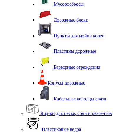
Мусоросбросы
Дорожные блоки
Пункты для мойки колес
Пластины дорожные
Барьерные ограждения
Конусы дорожные
Кабельные колодцы связи
Ящики для песка, соли и реагентов
Пластиковые ведра