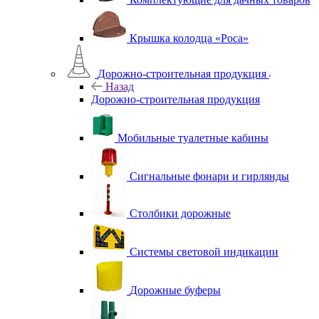
Крышка колодца «Роса»
Дорожно-строительная продукция
Назад
Дорожно-строительная продукция
Мобильные туалетные кабины
Сигнальные фонари и гирлянды
Столбики дорожные
Системы световой индикации
Дорожные буферы