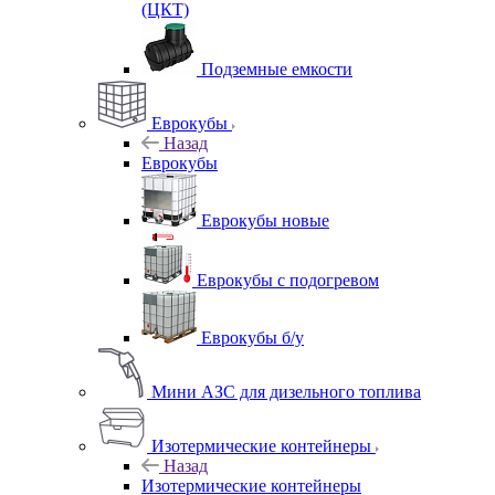
(ЦКТ)
Подземные емкости
Еврокубы
Назад
Еврокубы
Еврокубы новые
Еврокубы с подогревом
Еврокубы б/у
Мини АЗС для дизельного топлива
Изотермические контейнеры
Назад
Изотермические контейнеры