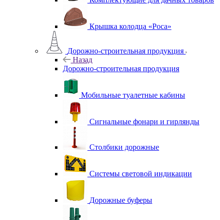
Крышка колодца «Роса»
Дорожно-строительная продукция
Назад
Дорожно-строительная продукция
Мобильные туалетные кабины
Сигнальные фонари и гирлянды
Столбики дорожные
Системы световой индикации
Дорожные буферы