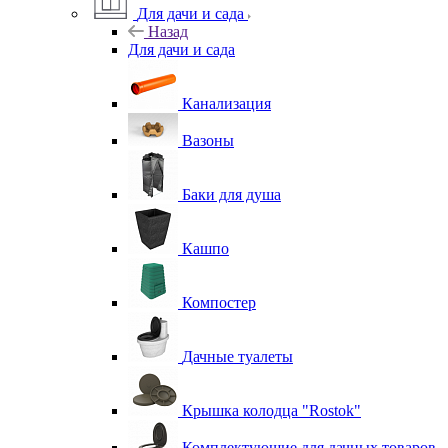
Для дачи и сада
Назад
Для дачи и сада
Канализация
Вазоны
Баки для душа
Кашпо
Компостер
Дачные туалеты
Крышка колодца "Rostok"
Комплектующие для дачных товаров