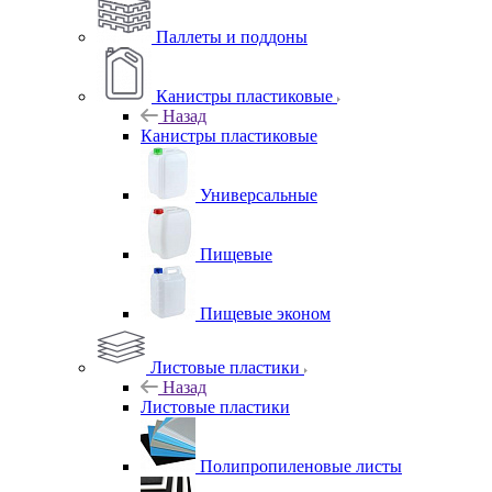
Паллеты и поддоны
Канистры пластиковые
Назад
Канистры пластиковые
Универсальные
Пищевые
Пищевые эконом
Листовые пластики
Назад
Листовые пластики
Полипропиленовые листы