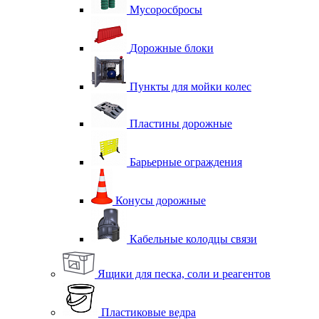
Мусоросбросы
Дорожные блоки
Пункты для мойки колес
Пластины дорожные
Барьерные ограждения
Конусы дорожные
Кабельные колодцы связи
Ящики для песка, соли и реагентов
Пластиковые ведра