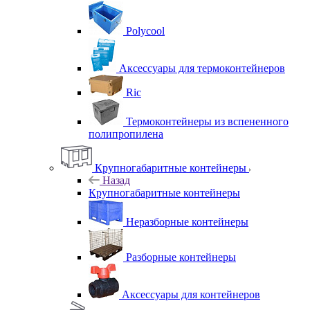
Polycool
Аксессуары для термоконтейнеров
Ric
Термоконтейнеры из вспененного
полипропилена
Крупногабаритные контейнеры
Назад
Крупногабаритные контейнеры
Неразборные контейнеры
Разборные контейнеры
Аксессуары для контейнеров