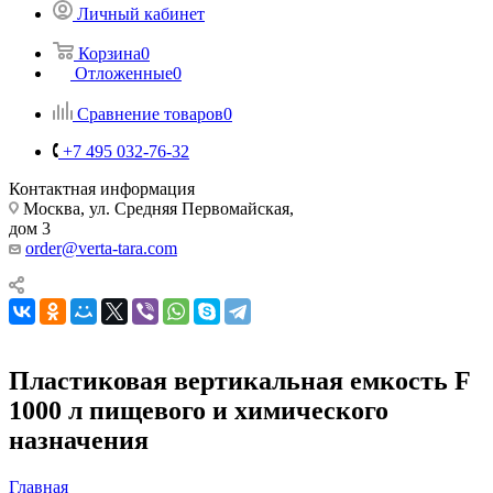
Личный кабинет
Корзина
0
Отложенные
0
Сравнение товаров
0
+7 495 032-76-32
Контактная информация
Москва, ул. Средняя Первомайская,
дом 3
order@verta-tara.com
Пластиковая вертикальная емкость F
1000 л пищевого и химического
назначения
Главная