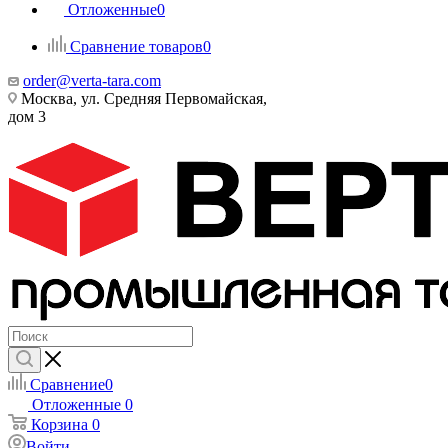
Отложенные
0
Сравнение товаров
0
order@verta-tara.com
Москва, ул. Средняя Первомайская,
дом 3
Сравнение
0
Отложенные
0
Корзина
0
Войти