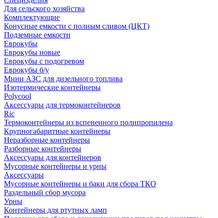
Для сельского хозяйства
Комплектующие
Конусные емкости с полным сливом (ЦКТ)
Подземные емкости
Еврокубы
Еврокубы новые
Еврокубы с подогревом
Еврокубы б/у
Мини АЗС для дизельного топлива
Изотермические контейнеры
Polycool
Аксессуары для термоконтейнеров
Ric
Термоконтейнеры из вспененного полипропилена
Крупногабаритные контейнеры
Неразборные контейнеры
Разборные контейнеры
Аксессуары для контейнеров
Мусорные контейнеры и урны
Аксессуары
Мусорные контейнеры и баки для сбора ТКО
Раздельный сбор мусора
Урны
Контейнеры для ртутных ламп