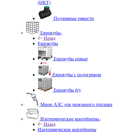
(ЦКТ)
Подземные емкости
Еврокубы
Назад
Еврокубы
Еврокубы новые
Еврокубы с подогревом
Еврокубы б/у
Мини АЗС для дизельного топлива
Изотермические контейнеры
Назад
Изотермические контейнеры