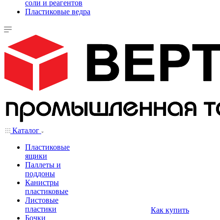
соли и реагентов
Пластиковые ведра
Каталог
Пластиковые
ящики
Паллеты и
поддоны
Канистры
пластиковые
Листовые
пластики
Как купить
Бочки