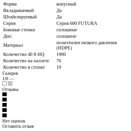
Форма
конусный
Вкладываемый
Да
Штабелируемый
Да
Серия
Серия 600 FUTURA
Боковые стенки
сплошные
Дно
сплошное
полиэтилен низкого давления
Материал
(HDPE)
Количество 40 ft HQ
1900
Количество на паллете
76
Количество в стопке
19
Галерея
1/0
—
Отзывы
Нет оценок
Оставить отзыв