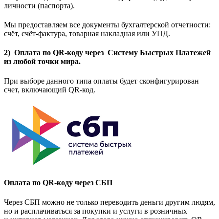
личности (паспорта).
Мы предоставляем все документы бухгалтерской отчетности:
счёт, счёт-фактура, товарная накладная или УПД.
2) Оплата по QR-коду через Систему Быстрых Платежей
из любой точки мира.
При выборе данного типа оплаты будет сконфигурирован
счет, включающий QR-код.
Оплата по QR-коду через СБП
Через СБП можно не только переводить деньги другим людям,
но и расплачиваться за покупки и услуги в розничных