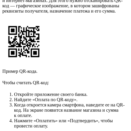
и интернет-магазинах. Для этого нужно отсканировать QR-
код — графическое изображение, в котором зашифрованы
реквизиты получателя, назначение платежа и его сумма.
Пример QR-кода.
Чтобы считать QR-код:
Откройте приложение своего банка.
Найдите «Оплата по QR-коду».
Когда откроется камера смартфона, наведите ее на QR-
код. На экране появится название магазина и сумма
к оплате.
Нажмите «Оплатить» или «Подтвердить», чтобы
провести оплату.