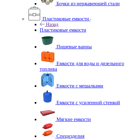
Бочки из нержавеющей стали
Пластиковые емкости
Назад
Пластиковые емкости
Пищевые ванны
Емкости для воды и дизельного
топлива
Емкости с мешалками
Емкости с усиленной стенкой
Мягкие емкости
Специзделия