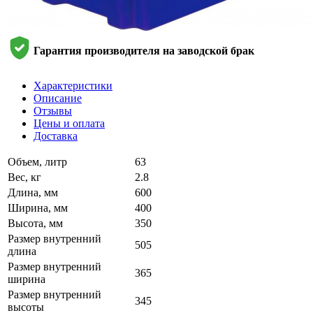
Гарантия производителя на заводской брак
Характеристики
Описание
Отзывы
Цены и оплата
Доставка
Объем, литр
63
Вес, кг
2.8
Длина, мм
600
Ширина, мм
400
Высота, мм
350
Размер внутренний
505
длина
Размер внутренний
365
ширина
Размер внутренний
345
высоты