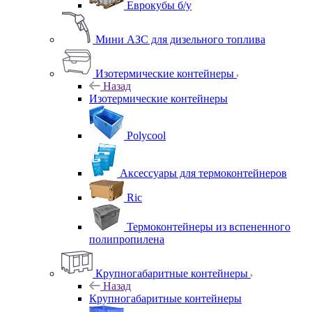
Еврокубы б/у
Мини АЗС для дизельного топлива
Изотермические контейнеры
Назад
Изотермические контейнеры
Polycool
Аксессуары для термоконтейнеров
Ric
Термоконтейнеры из вспененного
полипропилена
Крупногабаритные контейнеры
Назад
Крупногабаритные контейнеры