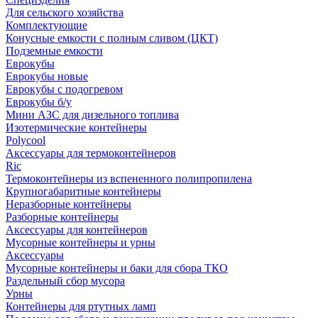
Для сельского хозяйства
Комплектующие
Конусные емкости с полным сливом (ЦКТ)
Подземные емкости
Еврокубы
Еврокубы новые
Еврокубы с подогревом
Еврокубы б/у
Мини АЗС для дизельного топлива
Изотермические контейнеры
Polycool
Аксессуары для термоконтейнеров
Ric
Термоконтейнеры из вспененного полипропилена
Крупногабаритные контейнеры
Неразборные контейнеры
Разборные контейнеры
Аксессуары для контейнеров
Мусорные контейнеры и урны
Аксессуары
Мусорные контейнеры и баки для сбора ТКО
Раздельный сбор мусора
Урны
Контейнеры для ртутных ламп