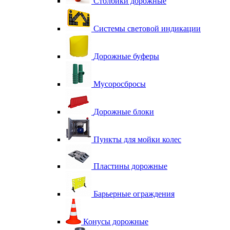
Столбики дорожные
Системы световой индикации
Дорожные буферы
Мусоросбросы
Дорожные блоки
Пункты для мойки колес
Пластины дорожные
Барьерные ограждения
Конусы дорожные