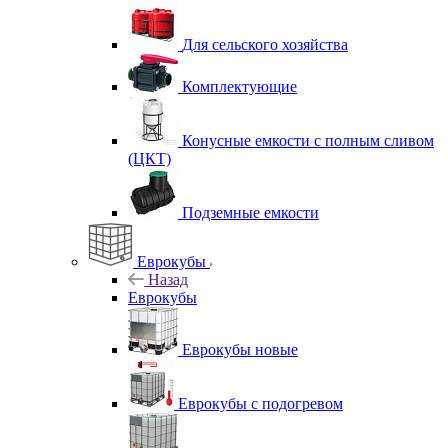
Для сельского хозяйства
Комплектующие
Конусные емкости с полным сливом
(ЦКТ)
Подземные емкости
Еврокубы
Назад
Еврокубы
Еврокубы новые
Еврокубы с подогревом