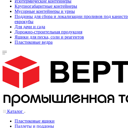
Изотермические контейнеры
Крупногабаритные контейнеры
Мусорные контейнеры и урны
Поддоны для сбора и локализации проливов под канистр
еврокубы
Для дачи и сада
Дорожно-строительная продукция
Ящики для песка, соли и реагентов
Пластиковые ведра
Каталог
Пластиковые ящики
Паллеты и поддоны