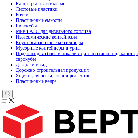
Канистры пластиковые
Листовые пластики
Бочки
Пластиковые емкости
Еврокубы
Мини АЗС для дизельного топлива
Изотермические контейнеры
Крупногабаритные контейнеры
Мусорные контейнеры и урны
Поддоны для сбора и локализации проливов под канистр
еврокубы
Для дачи и сада
Дорожно-строительная продукция
Ящики для песка, соли и реагентов
Пластиковые ведра