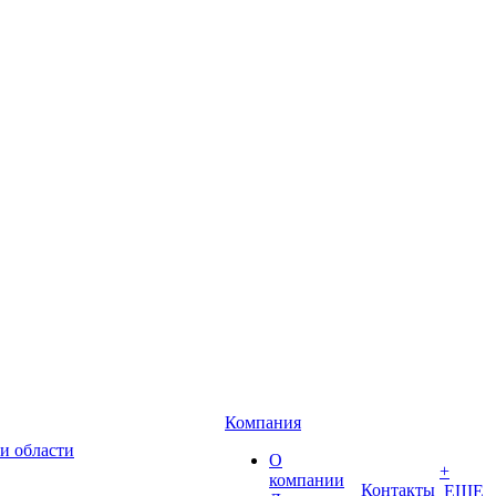
Компания
и области
О
+
компании
Контакты
ЕЩЕ