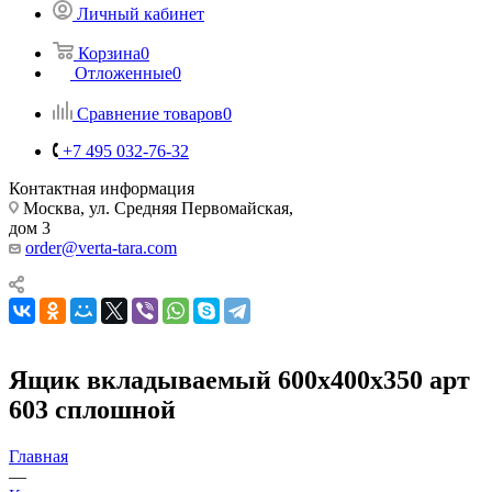
Личный кабинет
Корзина
0
Отложенные
0
Сравнение товаров
0
+7 495 032-76-32
Контактная информация
Москва, ул. Средняя Первомайская,
дом 3
order@verta-tara.com
Ящик вкладываемый 600х400х350 арт
603 сплошной
Главная
—