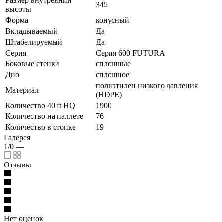
Размер внутренний
345
высоты
Форма
конусный
Вкладываемый
Да
Штабелируемый
Да
Серия
Серия 600 FUTURA
Боковые стенки
сплошные
Дно
сплошное
полиэтилен низкого давления
Материал
(HDPE)
Количество 40 ft HQ
1900
Количество на паллете
76
Количество в стопке
19
Галерея
1/0
—
Отзывы
Нет оценок