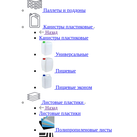
Паллеты и поддоны
Канистры пластиковые
Назад
Канистры пластиковые
Универсальные
Пищевые
Пищевые эконом
Листовые пластики
Назад
Листовые пластики
Полипропиленовые листы