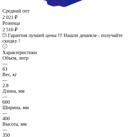
Средний опт
2 021
₽
Розница
2 516
₽
Гарантия лучшей цены !!! Нашли дешевле - получайте
скидку !
Характеристики
Объем, литр
—
63
Вес, кг
—
2.8
Длина, мм
—
600
Ширина, мм
—
400
Высота, мм
—
350