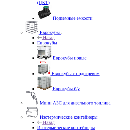
(ЦКТ)
Подземные емкости
Еврокубы
Назад
Еврокубы
Еврокубы новые
Еврокубы с подогревом
Еврокубы б/у
Мини АЗС для дизельного топлива
Изотермические контейнеры
Назад
Изотермические контейнеры