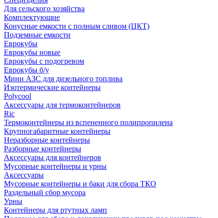
Для сельского хозяйства
Комплектующие
Конусные емкости с полным сливом (ЦКТ)
Подземные емкости
Еврокубы
Еврокубы новые
Еврокубы с подогревом
Еврокубы б/у
Мини АЗС для дизельного топлива
Изотермические контейнеры
Polycool
Аксессуары для термоконтейнеров
Ric
Термоконтейнеры из вспененного полипропилена
Крупногабаритные контейнеры
Неразборные контейнеры
Разборные контейнеры
Аксессуары для контейнеров
Мусорные контейнеры и урны
Аксессуары
Мусорные контейнеры и баки для сбора ТКО
Раздельный сбор мусора
Урны
Контейнеры для ртутных ламп