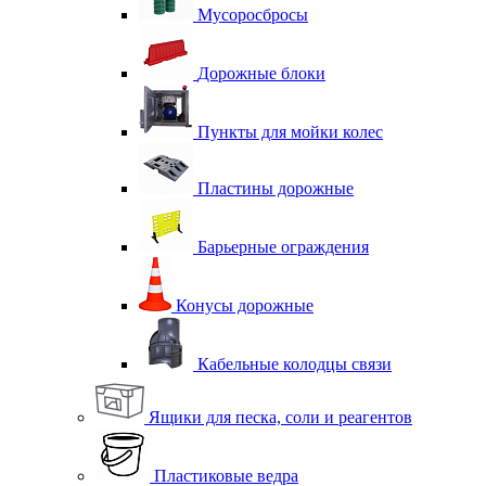
Мусоросбросы
Дорожные блоки
Пункты для мойки колес
Пластины дорожные
Барьерные ограждения
Конусы дорожные
Кабельные колодцы связи
Ящики для песка, соли и реагентов
Пластиковые ведра