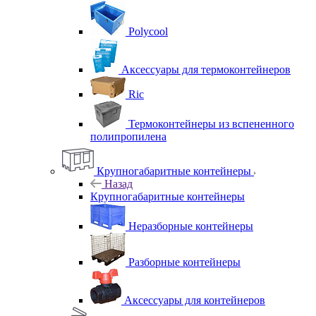
Polycool
Аксессуары для термоконтейнеров
Ric
Термоконтейнеры из вспененного
полипропилена
Крупногабаритные контейнеры
Назад
Крупногабаритные контейнеры
Неразборные контейнеры
Разборные контейнеры
Аксессуары для контейнеров