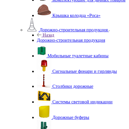
Крышка колодца «Роса»
Дорожно-строительная продукция
Назад
Дорожно-строительная продукция
Мобильные туалетные кабины
Сигнальные фонари и гирлянды
Столбики дорожные
Системы световой индикации
Дорожные буферы