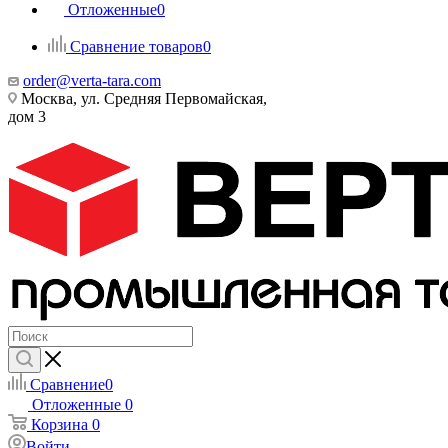
Отложенные
0
Сравнение товаров
0
order@verta-tara.com
Москва, ул. Средняя Первомайская,
дом 3
Сравнение
0
Отложенные
0
Корзина
0
Войти