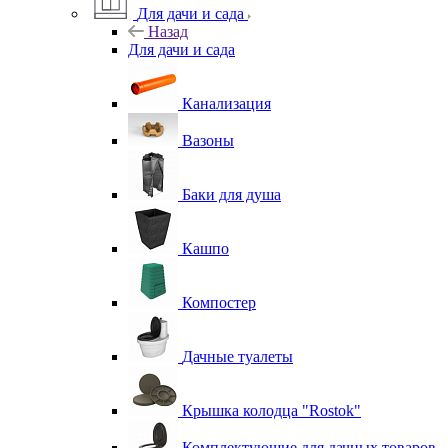
Для дачи и сада
Назад
Для дачи и сада
Канализация
Вазоны
Баки для душа
Кашпо
Компостер
Дачные туалеты
Крышка колодца "Rostok"
Комплектующие для дачных товаров