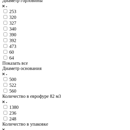
Диаметр горловины
253
320
327
340
390
392
473
60
64
Показать все
Диаметр основания
500
522
560
Количество в еврофуре 82 м3
1380
236
248
Количество в упаковке