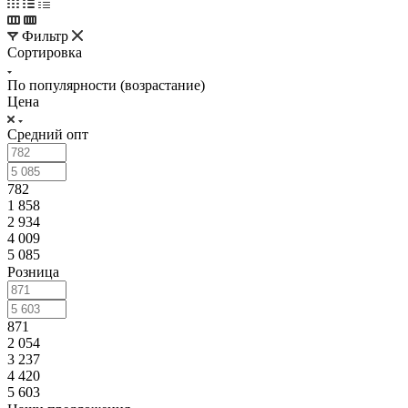
Фильтр
Сортировка
По популярности (возрастание)
Цена
Средний опт
782
1 858
2 934
4 009
5 085
Розница
871
2 054
3 237
4 420
5 603