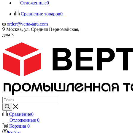
Отложенные
0
Сравнение товаров
0
order@verta-tara.com
Москва, ул. Средняя Первомайская,
дом 3
Сравнение
0
Отложенные
0
Корзина
0
Войти