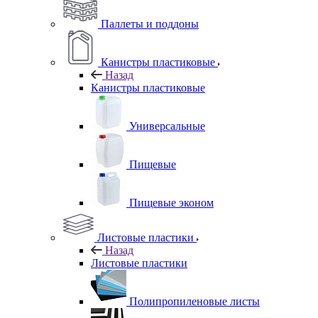
Паллеты и поддоны
Канистры пластиковые
Назад
Канистры пластиковые
Универсальные
Пищевые
Пищевые эконом
Листовые пластики
Назад
Листовые пластики
Полипропиленовые листы