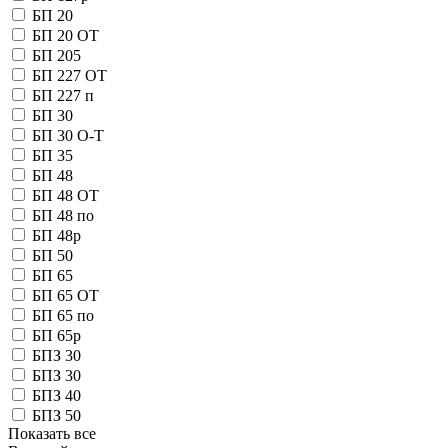
БП 127р
БП 20
БП 20 OT
БП 205
БП 227 OT
БП 227 п
БП 30
БП 30 О-Т
БП 35
БП 48
БП 48 OT
БП 48 по
БП 48р
БП 50
БП 65
БП 65 OT
БП 65 по
БП 65р
БПЗ 30
БПЗ 30
БПЗ 40
БПЗ 50
Показать все