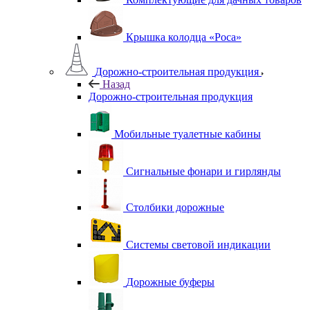
Крышка колодца «Роса»
Дорожно-строительная продукция
Назад
Дорожно-строительная продукция
Мобильные туалетные кабины
Сигнальные фонари и гирлянды
Столбики дорожные
Системы световой индикации
Дорожные буферы