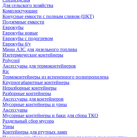
Для сельского хозяйства
Комплектующие
Конусные емкости с полным сливом (ЦКТ)
Подземные емкости
Еврокубы
Еврокубы новые
Еврокубы с подогревом
Еврокубы б/у
Мини АЗС для дизельного топлива
Изотермические контейнеры
Polycool
Аксессуары для термоконтейнеров
Ric
Термоконтейнеры из вспененного полипропилена
Крупногабаритные контейнеры
Неразборные контейнеры
Разборные контейнеры
Аксессуары для контейнеров
Мусорные контейнеры и урны
Аксессуары
Мусорные контейнеры и баки для сбора ТКО
Раздельный сбор мусора
Урны
Контейнеры для ртутных ламп