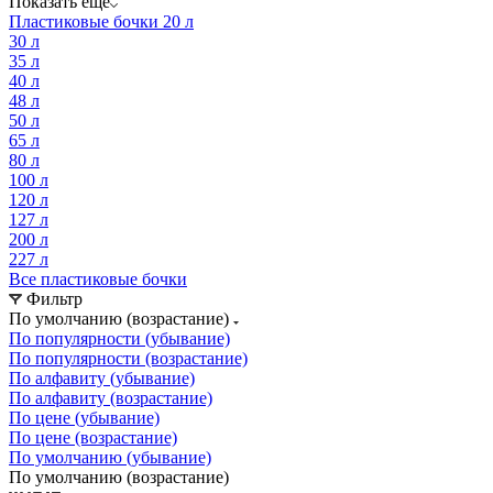
Показать еще
Пластиковые бочки 20 л
30 л
35 л
40 л
48 л
50 л
65 л
80 л
100 л
120 л
127 л
200 л
227 л
Все пластиковые бочки
Фильтр
По умолчанию (возрастание)
По популярности (убывание)
По популярности (возрастание)
По алфавиту (убывание)
По алфавиту (возрастание)
По цене (убывание)
По цене (возрастание)
По умолчанию (убывание)
По умолчанию (возрастание)