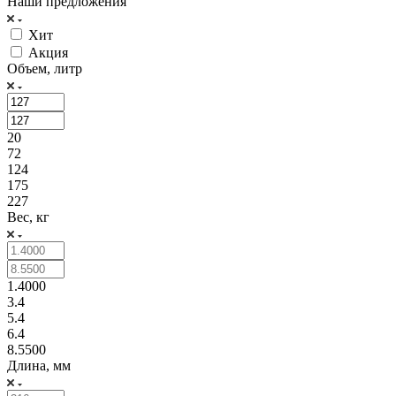
Наши предложения
Хит
Акция
Объем, литр
20
72
124
175
227
Вес, кг
1.4000
3.4
5.4
6.4
8.5500
Длина, мм