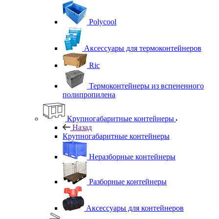
Polycool
Аксессуары для термоконтейнеров
Ric
Термоконтейнеры из вспененного
полипропилена
Крупногабаритные контейнеры
Назад
Крупногабаритные контейнеры
Неразборные контейнеры
Разборные контейнеры
Аксессуары для контейнеров