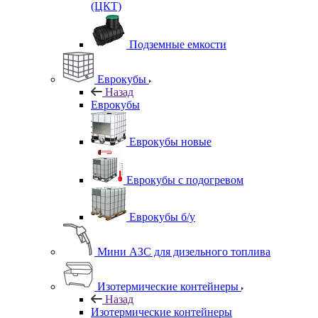
(ЦКТ)
Подземные емкости
Еврокубы
Назад
Еврокубы
Еврокубы новые
Еврокубы с подогревом
Еврокубы б/у
Мини АЗС для дизельного топлива
Изотермические контейнеры
Назад
Изотермические контейнеры