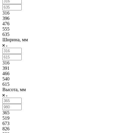
316
396
476
555
635
Ширина, мм
316
391
466
540
615
Высота, мм
365
519
673
826