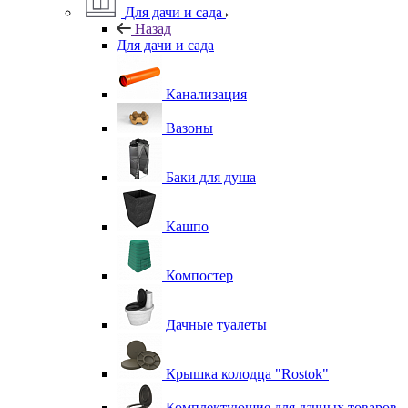
Для дачи и сада
Назад
Для дачи и сада
Канализация
Вазоны
Баки для душа
Кашпо
Компостер
Дачные туалеты
Крышка колодца "Rostok"
Комплектующие для дачных товаров