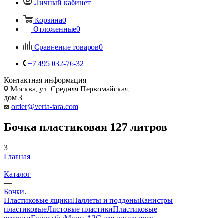
Личный кабинет
Корзина
0
Отложенные
0
Сравнение товаров
0
+7 495 032-76-32
Контактная информация
Москва, ул. Средняя Первомайская,
дом 3
order@verta-tara.com
Бочка пластиковая 127 литров
3
Главная
—
Каталог
—
Бочки
Пластиковые ящики
Паллеты и поддоны
Канистры
пластиковые
Листовые пластики
Пластиковые