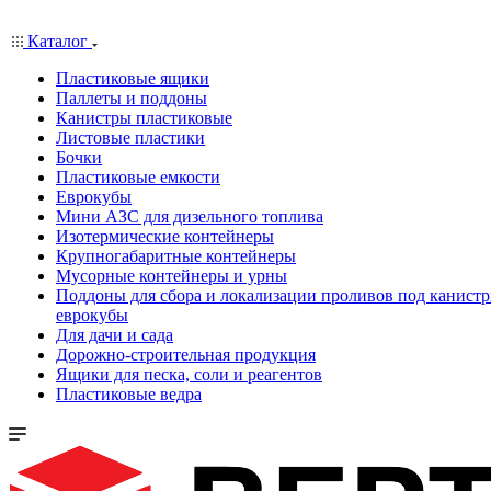
Каталог
Пластиковые ящики
Паллеты и поддоны
Канистры пластиковые
Листовые пластики
Бочки
Пластиковые емкости
Еврокубы
Мини АЗС для дизельного топлива
Изотермические контейнеры
Крупногабаритные контейнеры
Мусорные контейнеры и урны
Поддоны для сбора и локализации проливов под канистр
еврокубы
Для дачи и сада
Дорожно-строительная продукция
Ящики для песка, соли и реагентов
Пластиковые ведра