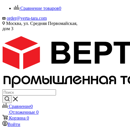
Сравнение товаров
0
order@verta-tara.com
Москва, ул. Средняя Первомайская,
дом 3
Сравнение
0
Отложенные
0
Корзина
0
Войти