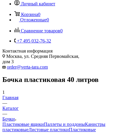
Личный кабинет
Корзина
0
Отложенные
0
Сравнение товаров
0
+7 495 032-76-32
Контактная информация
Москва, ул. Средняя Первомайская,
дом 3
order@verta-tara.com
Бочка пластиковая 40 литров
1
Главная
—
Каталог
—
Бочки
Пластиковые ящики
Паллеты и поддоны
Канистры
пластиковые
Листовые пластики
Пластиковые