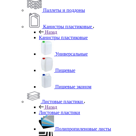
Паллеты и поддоны
Канистры пластиковые
Назад
Канистры пластиковые
Универсальные
Пищевые
Пищевые эконом
Листовые пластики
Назад
Листовые пластики
Полипропиленовые листы