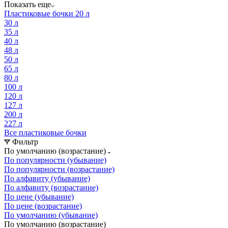
Показать еще
Пластиковые бочки 20 л
30 л
35 л
40 л
48 л
50 л
65 л
80 л
100 л
120 л
127 л
200 л
227 л
Все пластиковые бочки
Фильтр
По умолчанию (возрастание)
По популярности (убывание)
По популярности (возрастание)
По алфавиту (убывание)
По алфавиту (возрастание)
По цене (убывание)
По цене (возрастание)
По умолчанию (убывание)
По умолчанию (возрастание)