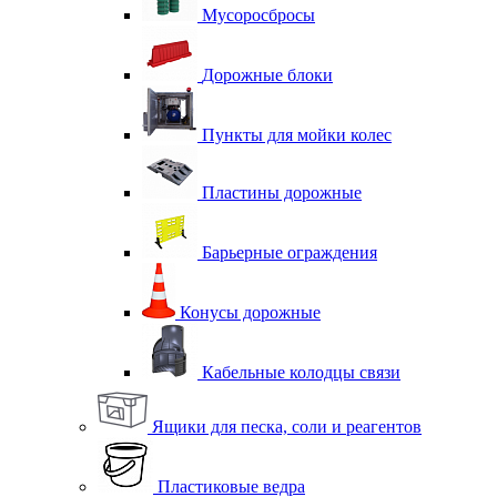
Мусоросбросы
Дорожные блоки
Пункты для мойки колес
Пластины дорожные
Барьерные ограждения
Конусы дорожные
Кабельные колодцы связи
Ящики для песка, соли и реагентов
Пластиковые ведра