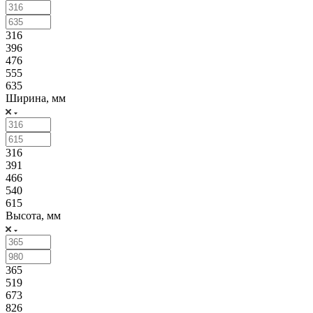
316
396
476
555
635
Ширина, мм
316
391
466
540
615
Высота, мм
365
519
673
826