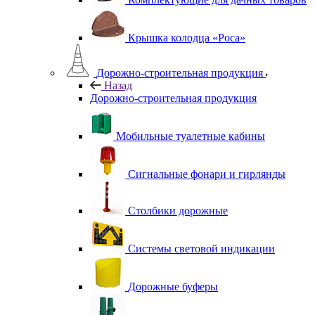
Крышка колодца «Роса»
Дорожно-строительная продукция
Назад
Дорожно-строительная продукция
Мобильные туалетные кабины
Сигнальные фонари и гирлянды
Столбики дорожные
Системы световой индикации
Дорожные буферы