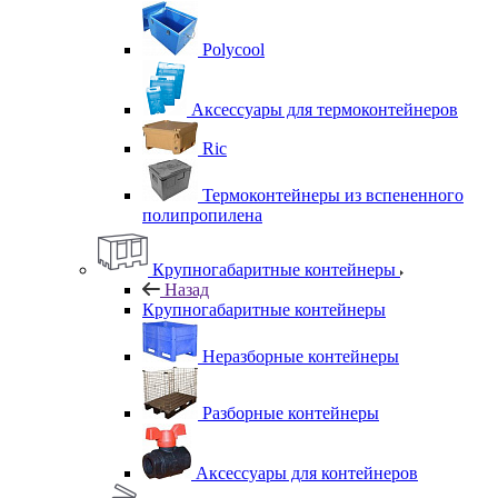
Polycool
Аксессуары для термоконтейнеров
Ric
Термоконтейнеры из вспененного
полипропилена
Крупногабаритные контейнеры
Назад
Крупногабаритные контейнеры
Неразборные контейнеры
Разборные контейнеры
Аксессуары для контейнеров