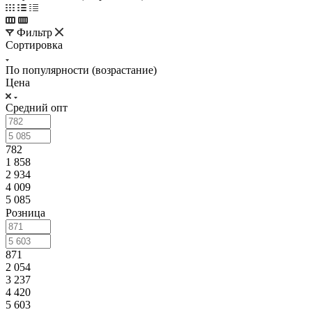
Фильтр
Сортировка
По популярности (возрастание)
Цена
Средний опт
782
1 858
2 934
4 009
5 085
Розница
871
2 054
3 237
4 420
5 603