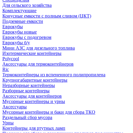
Для сельского хозяйства
Комплектующие
Конусные емкости с полным сливом (ЦКТ)
Подземные емкости
Еврокубы
Еврокубы новые
Еврокубы с подогревом
Еврокубы б/у
Мини АЗС для дизельного топлива
Изотермические контейнеры
Polycool
Аксессуары для термоконтейнеров
Ric
Термоконтейнеры из вспененного полипропилена
Крупногабаритные контейнеры
Неразборные контейнеры
Разборные контейнеры
Аксессуары для контейнеров
Мусорные контейнеры и урны
Аксессуары
Мусорные контейнеры и баки для сбора ТКО
Раздельный сбор мусора
Урны
Контейнеры для ртутных ламп