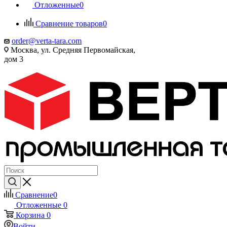
Отложенные
0
Сравнение товаров
0
order@verta-tara.com
Москва, ул. Средняя Первомайская,
дом 3
Сравнение
0
Отложенные
0
Корзина
0
Войти