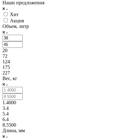
Наши предложения
Хит
Акция
Объем, литр
20
72
124
175
227
Вес, кг
1.4000
3.4
5.4
6.4
8.5500
Длина, мм