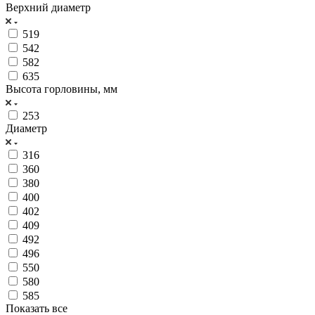
Верхний диаметр
519
542
582
635
Высота горловины, мм
253
Диаметр
316
360
380
400
402
409
492
496
550
580
585
Показать все