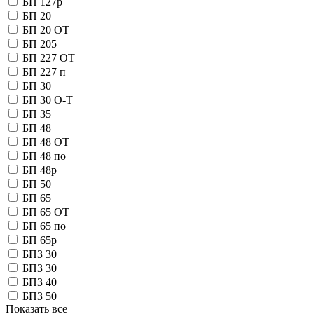
БП 127р
БП 20
БП 20 OT
БП 205
БП 227 OT
БП 227 п
БП 30
БП 30 О-Т
БП 35
БП 48
БП 48 OT
БП 48 по
БП 48р
БП 50
БП 65
БП 65 OT
БП 65 по
БП 65р
БПЗ 30
БПЗ 30
БПЗ 40
БПЗ 50
Показать все