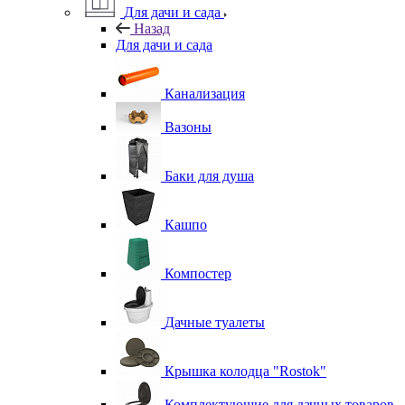
Для дачи и сада
Назад
Для дачи и сада
Канализация
Вазоны
Баки для душа
Кашпо
Компостер
Дачные туалеты
Крышка колодца "Rostok"
Комплектующие для дачных товаров