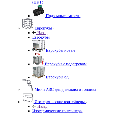
(ЦКТ)
Подземные емкости
Еврокубы
Назад
Еврокубы
Еврокубы новые
Еврокубы с подогревом
Еврокубы б/у
Мини АЗС для дизельного топлива
Изотермические контейнеры
Назад
Изотермические контейнеры