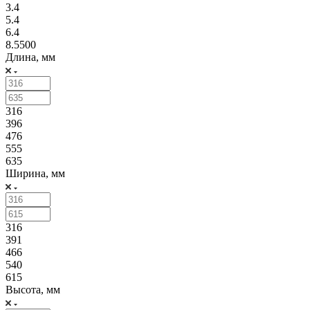
3.4
5.4
6.4
8.5500
Длина, мм
316
396
476
555
635
Ширина, мм
316
391
466
540
615
Высота, мм