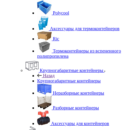
Polycool
Аксессуары для термоконтейнеров
Ric
Термоконтейнеры из вспененного
полипропилена
Крупногабаритные контейнеры
Назад
Крупногабаритные контейнеры
Неразборные контейнеры
Разборные контейнеры
Аксессуары для контейнеров