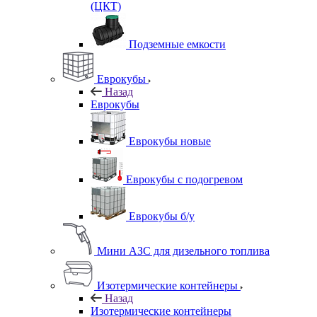
(ЦКТ)
Подземные емкости
Еврокубы
Назад
Еврокубы
Еврокубы новые
Еврокубы с подогревом
Еврокубы б/у
Мини АЗС для дизельного топлива
Изотермические контейнеры
Назад
Изотермические контейнеры