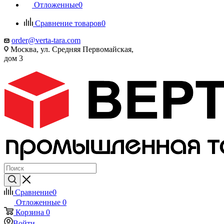
Отложенные
0
Сравнение товаров
0
order@verta-tara.com
Москва, ул. Средняя Первомайская,
дом 3
Сравнение
0
Отложенные
0
Корзина
0
Войти