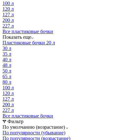
100 л
120 л
127 л
200 л
227 л
Все пластиковые бочки
Показать еще
Пластиковые бочки 20 л
30 л
35 л
40 л
48 л
50 л
65 л
80 л
100 л
120 л
127 л
200 л
227 л
Все пластиковые бочки
Фильтр
По умолчанию (возрастание)
По популярности (убывание)
По популярности (возрастание)