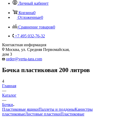
Личный кабинет
Корзина
0
Отложенные
0
Сравнение товаров
0
+7 495 032-76-32
Контактная информация
Москва, ул. Средняя Первомайская,
дом 3
order@verta-tara.com
Бочка пластиковая 200 литров
4
Главная
—
Каталог
—
Бочки
Пластиковые ящики
Паллеты и поддоны
Канистры
пластиковые
Листовые пластики
Пластиковые