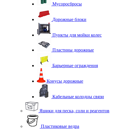
Мусоросбросы
Дорожные блоки
Пункты для мойки колес
Пластины дорожные
Барьерные ограждения
Конусы дорожные
Кабельные колодцы связи
Ящики для песка, соли и реагентов
Пластиковые ведра