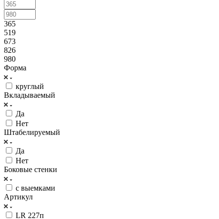
365
519
673
826
980
Форма
круглый
Вкладываемый
Да
Нет
Штабелируемый
Да
Нет
Боковые стенки
с выемками
Артикул
LR 227п