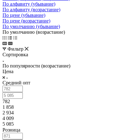
По алфавиту (убывание)
По алфавиту (возрастание)
По цене (убывание)
По цене (возрастание)
По умолчанию (убывание)
По умолчанию (возрастание)
Фильтр
Сортировка
По популярности (возрастание)
Цена
Средний опт
782
1 858
2 934
4 009
5 085
Розница