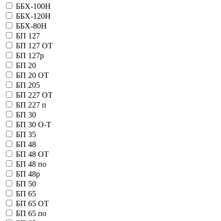
ББХ-100Н
ББХ-120Н
ББХ-80Н
БП 127
БП 127 OT
БП 127р
БП 20
БП 20 OT
БП 205
БП 227 OT
БП 227 п
БП 30
БП 30 О-Т
БП 35
БП 48
БП 48 OT
БП 48 по
БП 48р
БП 50
БП 65
БП 65 OT
БП 65 по