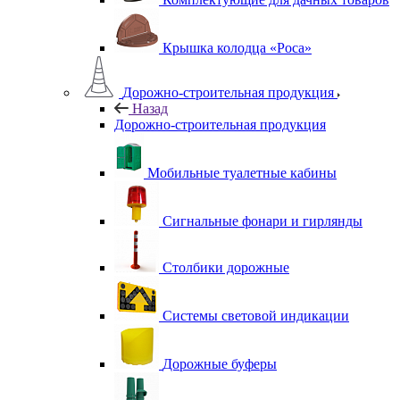
Крышка колодца «Роса»
Дорожно-строительная продукция
Назад
Дорожно-строительная продукция
Мобильные туалетные кабины
Сигнальные фонари и гирлянды
Столбики дорожные
Системы световой индикации
Дорожные буферы