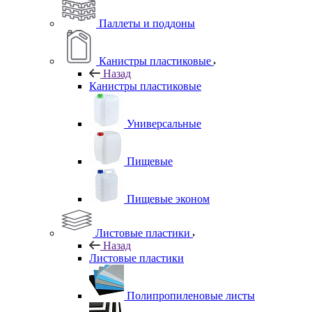
Паллеты и поддоны
Канистры пластиковые
Назад
Канистры пластиковые
Универсальные
Пищевые
Пищевые эконом
Листовые пластики
Назад
Листовые пластики
Полипропиленовые листы