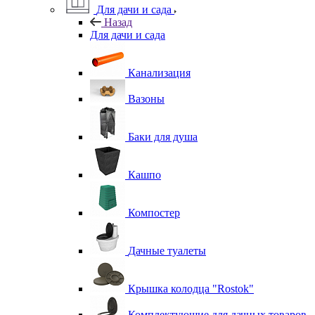
Для дачи и сада
Назад
Для дачи и сада
Канализация
Вазоны
Баки для душа
Кашпо
Компостер
Дачные туалеты
Крышка колодца "Rostok"
Комплектующие для дачных товаров