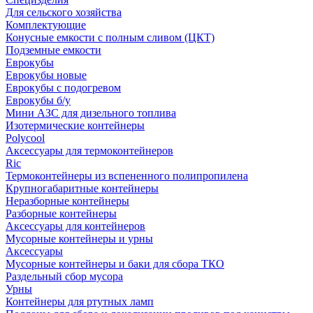
Для сельского хозяйства
Комплектующие
Конусные емкости с полным сливом (ЦКТ)
Подземные емкости
Еврокубы
Еврокубы новые
Еврокубы с подогревом
Еврокубы б/у
Мини АЗС для дизельного топлива
Изотермические контейнеры
Polycool
Аксессуары для термоконтейнеров
Ric
Термоконтейнеры из вспененного полипропилена
Крупногабаритные контейнеры
Неразборные контейнеры
Разборные контейнеры
Аксессуары для контейнеров
Мусорные контейнеры и урны
Аксессуары
Мусорные контейнеры и баки для сбора ТКО
Раздельный сбор мусора
Урны
Контейнеры для ртутных ламп