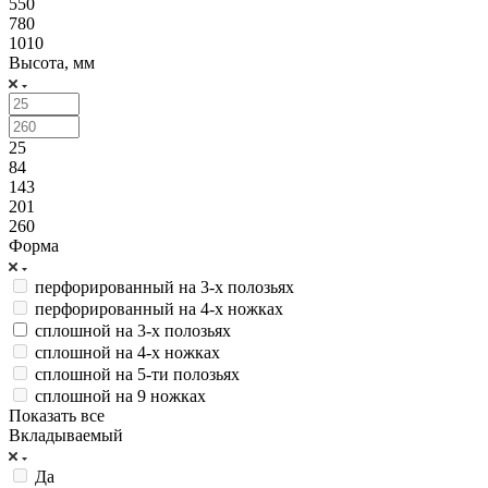
550
780
1010
Высота, мм
25
84
143
201
260
Форма
перфорированный на 3-х полозьях
перфорированный на 4-х ножках
сплошной на 3-х полозьях
сплошной на 4-х ножках
сплошной на 5-ти полозьях
сплошной на 9 ножках
Показать все
Вкладываемый
Да