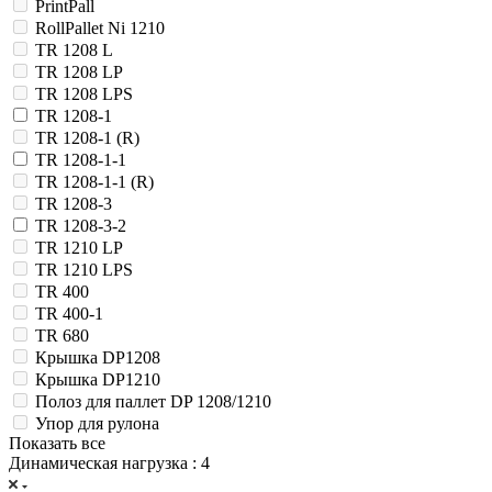
PrintPall
RollPallet Ni 1210
TR 1208 L
TR 1208 LP
TR 1208 LPS
TR 1208-1
TR 1208-1 (R)
TR 1208-1-1
TR 1208-1-1 (R)
TR 1208-3
TR 1208-3-2
TR 1210 LP
TR 1210 LPS
TR 400
TR 400-1
TR 680
Крышка DP1208
Крышка DP1210
Полоз для паллет DP 1208/1210
Упор для рулона
Показать все
Динамическая нагрузка
: 4