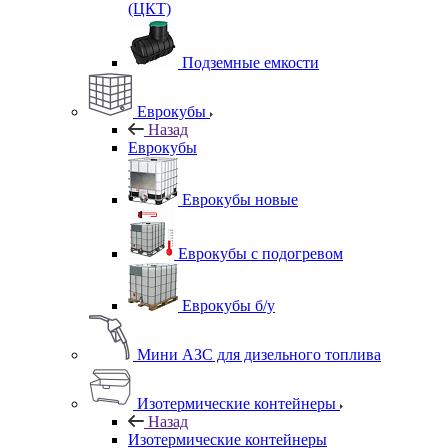
(ЦКТ)
Подземные емкости
Еврокубы
Назад
Еврокубы
Еврокубы новые
Еврокубы с подогревом
Еврокубы б/у
Мини АЗС для дизельного топлива
Изотермические контейнеры
Назад
Изотермические контейнеры