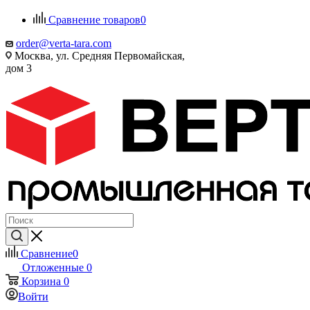
Сравнение товаров
0
order@verta-tara.com
Москва, ул. Средняя Первомайская,
дом 3
Сравнение
0
Отложенные
0
Корзина
0
Войти