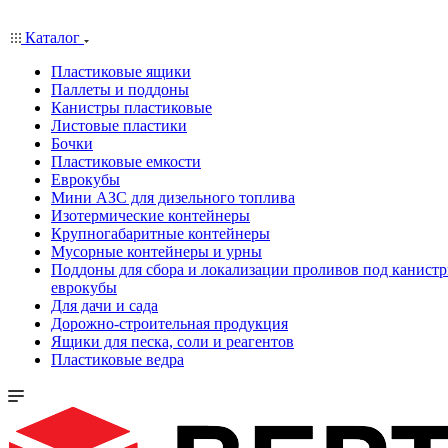
Каталог
Пластиковые ящики
Паллеты и поддоны
Канистры пластиковые
Листовые пластики
Бочки
Пластиковые емкости
Еврокубы
Мини АЗС для дизельного топлива
Изотермические контейнеры
Крупногабаритные контейнеры
Мусорные контейнеры и урны
Поддоны для сбора и локализации проливов под канистр
еврокубы
Для дачи и сада
Дорожно-строительная продукция
Ящики для песка, соли и реагентов
Пластиковые ведра