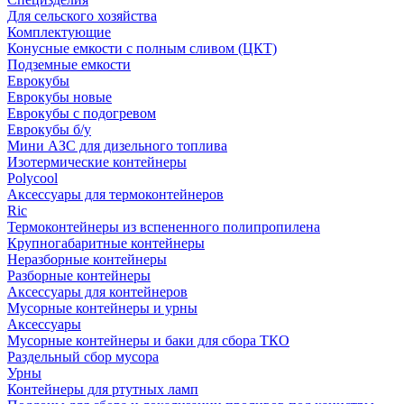
Для сельского хозяйства
Комплектующие
Конусные емкости с полным сливом (ЦКТ)
Подземные емкости
Еврокубы
Еврокубы новые
Еврокубы с подогревом
Еврокубы б/у
Мини АЗС для дизельного топлива
Изотермические контейнеры
Polycool
Аксессуары для термоконтейнеров
Ric
Термоконтейнеры из вспененного полипропилена
Крупногабаритные контейнеры
Неразборные контейнеры
Разборные контейнеры
Аксессуары для контейнеров
Мусорные контейнеры и урны
Аксессуары
Мусорные контейнеры и баки для сбора ТКО
Раздельный сбор мусора
Урны
Контейнеры для ртутных ламп