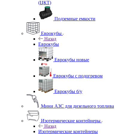
(ЦКТ)
Подземные емкости
Еврокубы
Назад
Еврокубы
Еврокубы новые
Еврокубы с подогревом
Еврокубы б/у
Мини АЗС для дизельного топлива
Изотермические контейнеры
Назад
Изотермические контейнеры