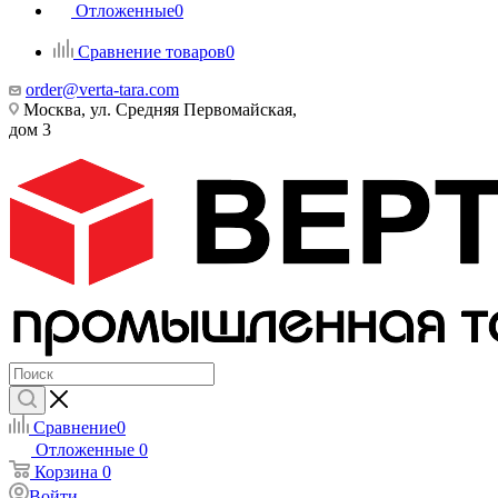
Отложенные
0
Сравнение товаров
0
order@verta-tara.com
Москва, ул. Средняя Первомайская,
дом 3
Сравнение
0
Отложенные
0
Корзина
0
Войти