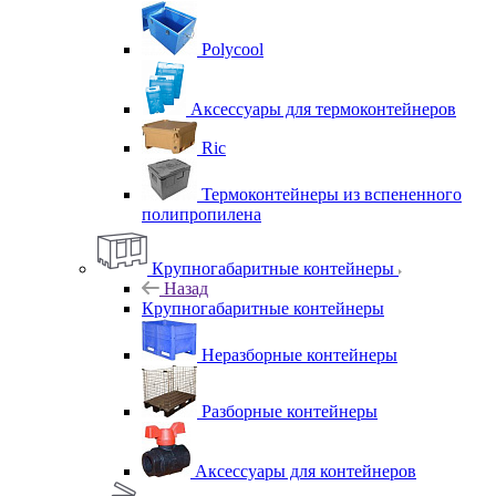
Polycool
Аксессуары для термоконтейнеров
Ric
Термоконтейнеры из вспененного
полипропилена
Крупногабаритные контейнеры
Назад
Крупногабаритные контейнеры
Неразборные контейнеры
Разборные контейнеры
Аксессуары для контейнеров