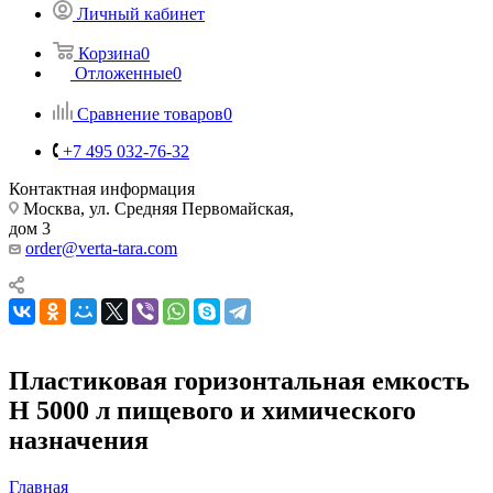
Личный кабинет
Корзина
0
Отложенные
0
Сравнение товаров
0
+7 495 032-76-32
Контактная информация
Москва, ул. Средняя Первомайская,
дом 3
order@verta-tara.com
Пластиковая горизонтальная емкость
H 5000 л пищевого и химического
назначения
Главная