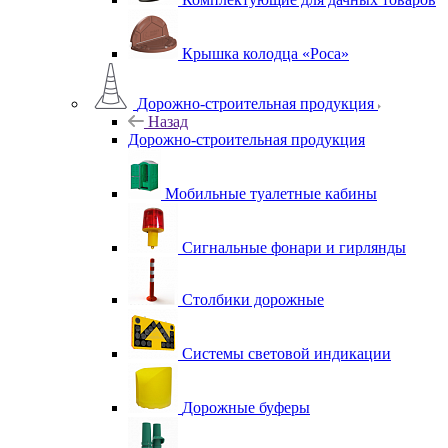
Крышка колодца «Роса»
Дорожно-строительная продукция
Назад
Дорожно-строительная продукция
Мобильные туалетные кабины
Сигнальные фонари и гирлянды
Столбики дорожные
Системы световой индикации
Дорожные буферы