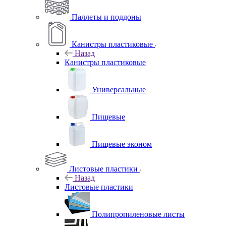
Паллеты и поддоны
Канистры пластиковые
Назад
Канистры пластиковые
Универсальные
Пищевые
Пищевые эконом
Листовые пластики
Назад
Листовые пластики
Полипропиленовые листы