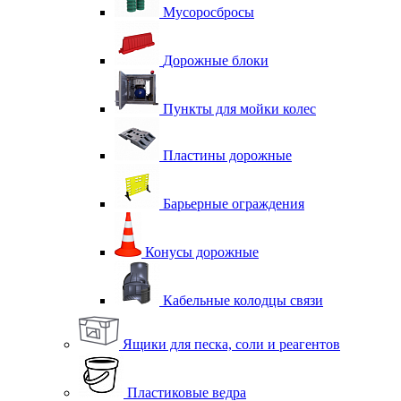
Мусоросбросы
Дорожные блоки
Пункты для мойки колес
Пластины дорожные
Барьерные ограждения
Конусы дорожные
Кабельные колодцы связи
Ящики для песка, соли и реагентов
Пластиковые ведра