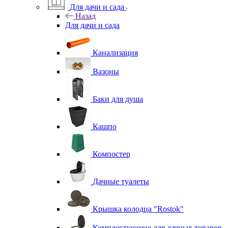
Для дачи и сада
Назад
Для дачи и сада
Канализация
Вазоны
Баки для душа
Кашпо
Компостер
Дачные туалеты
Крышка колодца "Rostok"
Комплектующие для дачных товаров