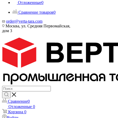
Отложенные
0
Сравнение товаров
0
order@verta-tara.com
Москва, ул. Средняя Первомайская,
дом 3
Сравнение
0
Отложенные
0
Корзина
0
Войти