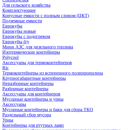
Для сельского хозяйства
Комплектующие
Конусные емкости с полным сливом (ЦКТ)
Подземные емкости
Еврокубы
Еврокубы новые
Еврокубы с подогревом
Еврокубы б/у
Мини АЗС для дизельного топлива
Изотермические контейнеры
Polycool
Аксессуары для термоконтейнеров
Ric
Термоконтейнеры из вспененного полипропилена
Крупногабаритные контейнеры
Неразборные контейнеры
Разборные контейнеры
Аксессуары для контейнеров
Мусорные контейнеры и урны
Аксессуары
Мусорные контейнеры и баки для сбора ТКО
Раздельный сбор мусора
Урны
Контейнеры для ртутных ламп