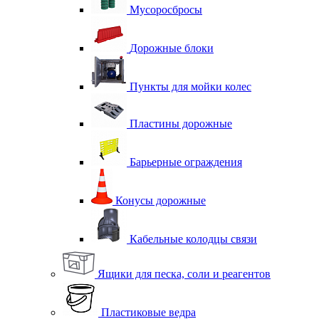
Мусоросбросы
Дорожные блоки
Пункты для мойки колес
Пластины дорожные
Барьерные ограждения
Конусы дорожные
Кабельные колодцы связи
Ящики для песка, соли и реагентов
Пластиковые ведра