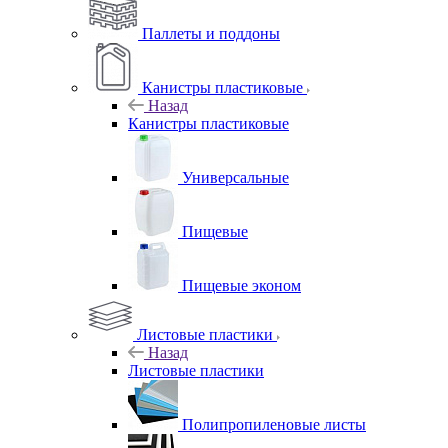
Паллеты и поддоны
Канистры пластиковые
Назад
Канистры пластиковые
Универсальные
Пищевые
Пищевые эконом
Листовые пластики
Назад
Листовые пластики
Полипропиленовые листы