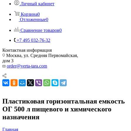
Личный кабинет
Корзина
0
Отложенные
0
Сравнение товаров
0
+7 495 032-76-32
Контактная информация
Москва, ул. Средняя Первомайская,
дом 3
order@verta-tara.com
Пластиковая горизонтальная емкость
ОГ 500 л пищевого и химического
назначения
Главная