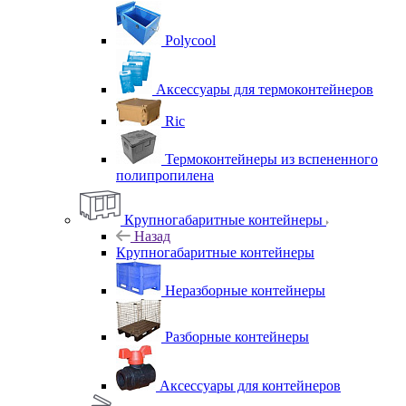
Polycool
Аксессуары для термоконтейнеров
Ric
Термоконтейнеры из вспененного
полипропилена
Крупногабаритные контейнеры
Назад
Крупногабаритные контейнеры
Неразборные контейнеры
Разборные контейнеры
Аксессуары для контейнеров