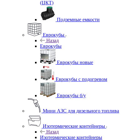
(ЦКТ)
Подземные емкости
Еврокубы
Назад
Еврокубы
Еврокубы новые
Еврокубы с подогревом
Еврокубы б/у
Мини АЗС для дизельного топлива
Изотермические контейнеры
Назад
Изотермические контейнеры