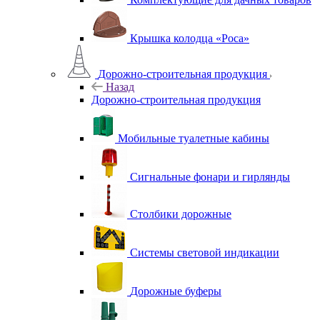
Крышка колодца «Роса»
Дорожно-строительная продукция
Назад
Дорожно-строительная продукция
Мобильные туалетные кабины
Сигнальные фонари и гирлянды
Столбики дорожные
Системы световой индикации
Дорожные буферы