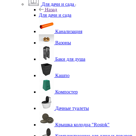
Для дачи и сада
Назад
Для дачи и сада
Канализация
Вазоны
Баки для душа
Кашпо
Компостер
Дачные туалеты
Крышка колодца "Rostok"
Комплектующие для дачных товаров