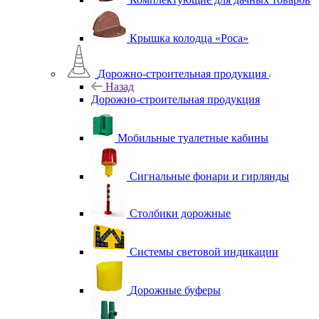
Крышка колодца «Роса»
Дорожно-строительная продукция
Назад
Дорожно-строительная продукция
Мобильные туалетные кабины
Сигнальные фонари и гирлянды
Столбики дорожные
Системы световой индикации
Дорожные буферы