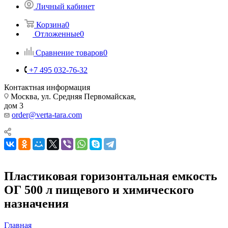
Личный кабинет
Корзина
0
Отложенные
0
Сравнение товаров
0
+7 495 032-76-32
Контактная информация
Москва, ул. Средняя Первомайская,
дом 3
order@verta-tara.com
Пластиковая горизонтальная емкость
ОГ 500 л пищевого и химического
назначения
Главная