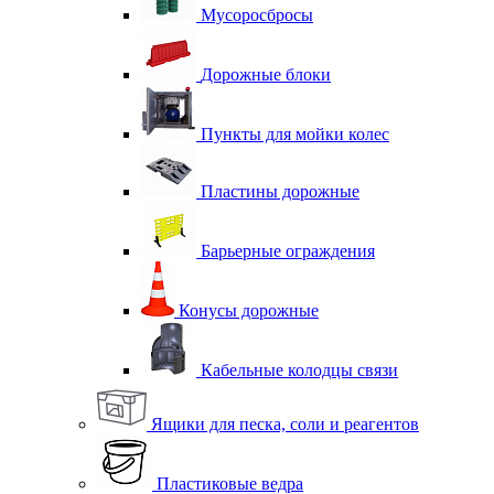
Мусоросбросы
Дорожные блоки
Пункты для мойки колес
Пластины дорожные
Барьерные ограждения
Конусы дорожные
Кабельные колодцы связи
Ящики для песка, соли и реагентов
Пластиковые ведра