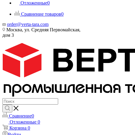
Отложенные
0
Сравнение товаров
0
order@verta-tara.com
Москва, ул. Средняя Первомайская,
дом 3
Сравнение
0
Отложенные
0
Корзина
0
Войти