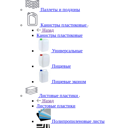
Паллеты и поддоны
Канистры пластиковые
Назад
Канистры пластиковые
Универсальные
Пищевые
Пищевые эконом
Листовые пластики
Назад
Листовые пластики
Полипропиленовые листы