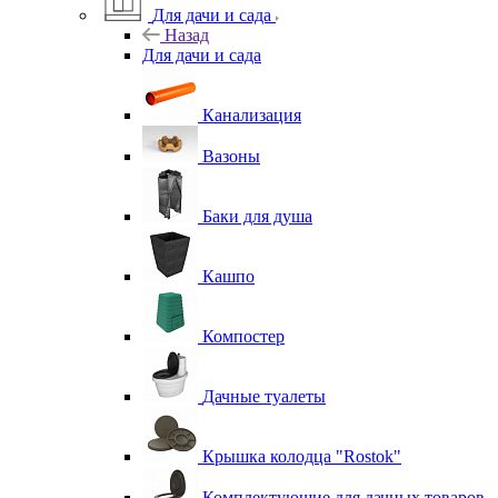
Для дачи и сада
Назад
Для дачи и сада
Канализация
Вазоны
Баки для душа
Кашпо
Компостер
Дачные туалеты
Крышка колодца "Rostok"
Комплектующие для дачных товаров