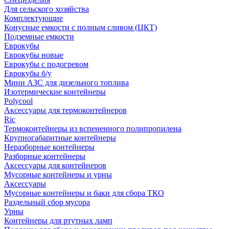
Для сельского хозяйства
Комплектующие
Конусные емкости с полным сливом (ЦКТ)
Подземные емкости
Еврокубы
Еврокубы новые
Еврокубы с подогревом
Еврокубы б/у
Мини АЗС для дизельного топлива
Изотермические контейнеры
Polycool
Аксессуары для термоконтейнеров
Ric
Термоконтейнеры из вспененного полипропилена
Крупногабаритные контейнеры
Неразборные контейнеры
Разборные контейнеры
Аксессуары для контейнеров
Мусорные контейнеры и урны
Аксессуары
Мусорные контейнеры и баки для сбора ТКО
Раздельный сбор мусора
Урны
Контейнеры для ртутных ламп