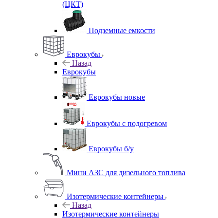
(ЦКТ)
Подземные емкости
Еврокубы
Назад
Еврокубы
Еврокубы новые
Еврокубы с подогревом
Еврокубы б/у
Мини АЗС для дизельного топлива
Изотермические контейнеры
Назад
Изотермические контейнеры