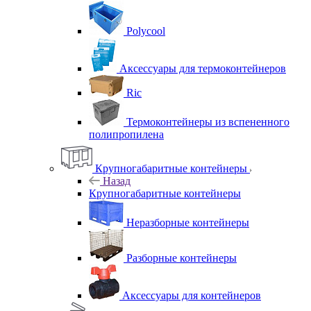
Polycool
Аксессуары для термоконтейнеров
Ric
Термоконтейнеры из вспененного
полипропилена
Крупногабаритные контейнеры
Назад
Крупногабаритные контейнеры
Неразборные контейнеры
Разборные контейнеры
Аксессуары для контейнеров