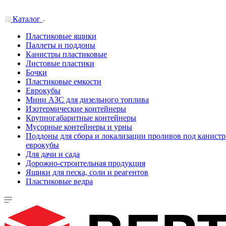
Каталог
Пластиковые ящики
Паллеты и поддоны
Канистры пластиковые
Листовые пластики
Бочки
Пластиковые емкости
Еврокубы
Мини АЗС для дизельного топлива
Изотермические контейнеры
Крупногабаритные контейнеры
Мусорные контейнеры и урны
Поддоны для сбора и локализации проливов под канистр
еврокубы
Для дачи и сада
Дорожно-строительная продукция
Ящики для песка, соли и реагентов
Пластиковые ведра