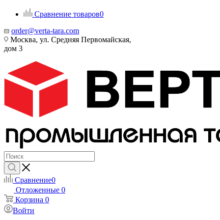
Сравнение товаров
0
order@verta-tara.com
Москва, ул. Средняя Первомайская,
дом 3
Сравнение
0
Отложенные
0
Корзина
0
Войти