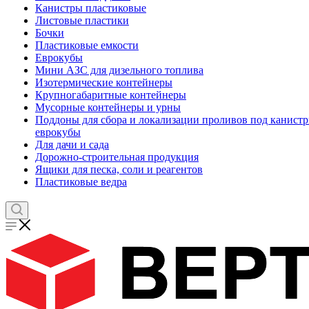
Канистры пластиковые
Листовые пластики
Бочки
Пластиковые емкости
Еврокубы
Мини АЗС для дизельного топлива
Изотермические контейнеры
Крупногабаритные контейнеры
Мусорные контейнеры и урны
Поддоны для сбора и локализации проливов под канистр
еврокубы
Для дачи и сада
Дорожно-строительная продукция
Ящики для песка, соли и реагентов
Пластиковые ведра