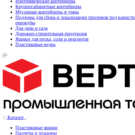
Изотермические контейнеры
Крупногабаритные контейнеры
Мусорные контейнеры и урны
Поддоны для сбора и локализации проливов под канистр
еврокубы
Для дачи и сада
Дорожно-строительная продукция
Ящики для песка, соли и реагентов
Пластиковые ведра
Каталог
Пластиковые ящики
Паллеты и поддоны