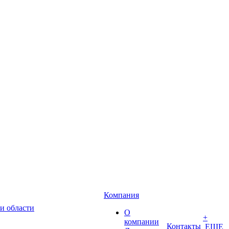
Компания
и области
О
+
компании
Контакты
ЕЩЕ