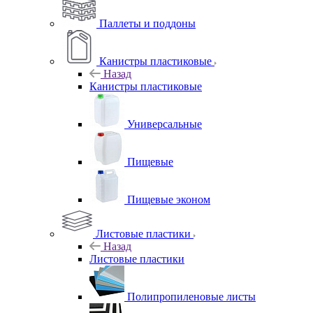
Паллеты и поддоны
Канистры пластиковые
Назад
Канистры пластиковые
Универсальные
Пищевые
Пищевые эконом
Листовые пластики
Назад
Листовые пластики
Полипропиленовые листы