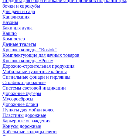
Поддоны для сбора и локализации проливов под канистры,
бочки и еврокубы
Для дачи и сада
Канализация
Вазоны
Баки для душа
Кашпо
Компостер
Дачные туалеты
Крышка колодца "Rostok"
Комплектующие для дачных товаров
Крышка колодца «Роса»
Дорожно-строительная продукция
Мобильные туалетные кабины
Сигнальные фонари и гирлянды
Столбики дорожные
Системы световой индикации
Дорожные буферы
Мусоросбросы
Дорожные блоки
Пункты для мойки колес
Пластины дорожные
Барьерные ограждения
Конусы дорожные
Кабельные колодцы связи