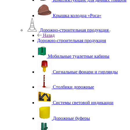
Крышка колодца «Роса»
Дорожно-строительная продукция
Назад
Дорожно-строительная продукция
Мобильные туалетные кабины
Сигнальные фонари и гирлянды
Столбики дорожные
Системы световой индикации
Дорожные буферы