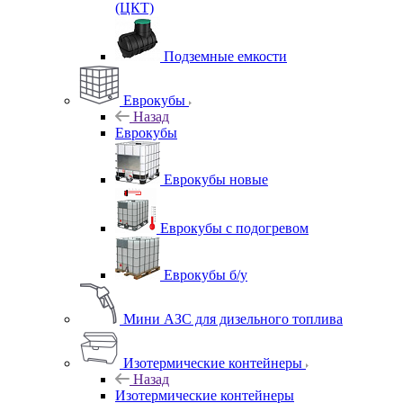
(ЦКТ)
Подземные емкости
Еврокубы
Назад
Еврокубы
Еврокубы новые
Еврокубы с подогревом
Еврокубы б/у
Мини АЗС для дизельного топлива
Изотермические контейнеры
Назад
Изотермические контейнеры