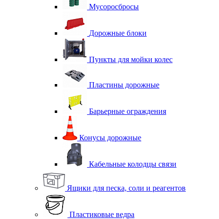
Мусоросбросы
Дорожные блоки
Пункты для мойки колес
Пластины дорожные
Барьерные ограждения
Конусы дорожные
Кабельные колодцы связи
Ящики для песка, соли и реагентов
Пластиковые ведра