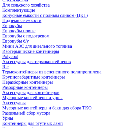
Для сельского хозяйства
Комплектующие
Конусные емкости с полным сливом (ЦКТ)
Подземные емкости
Еврокубы
Еврокубы новые
Еврокубы с подогревом
Еврокубы б/у
Мини АЗС для дизельного топлива
Изотермические контейнеры
Polycool
Аксессуары для термоконтейнеров
Ric
Термоконтейнеры из вспененного полипропилена
Крупногабаритные контейнеры
Неразборные контейнеры
Разборные контейнеры
Аксессуары для контейнеров
Мусорные контейнеры и урны
Аксессуары
Мусорные контейнеры и баки для сбора ТКО
Раздельный сбор мусора
Урны
Контейнеры для ртутных ламп