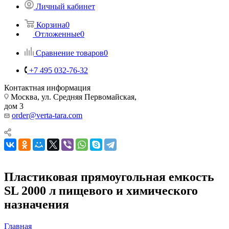
Личный кабинет
Корзина
0
Отложенные
0
Сравнение товаров
0
+7 495 032-76-32
Контактная информация
Москва, ул. Средняя Первомайская,
дом 3
order@verta-tara.com
Пластиковая прямоугольная емкость
SL 2000 л пищевого и химического
назначения
Главная