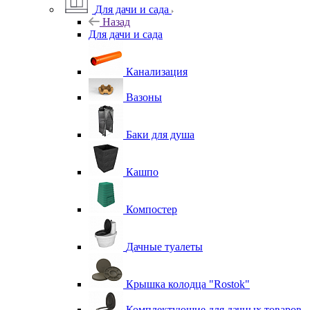
Для дачи и сада
Назад
Для дачи и сада
Канализация
Вазоны
Баки для душа
Кашпо
Компостер
Дачные туалеты
Крышка колодца "Rostok"
Комплектующие для дачных товаров