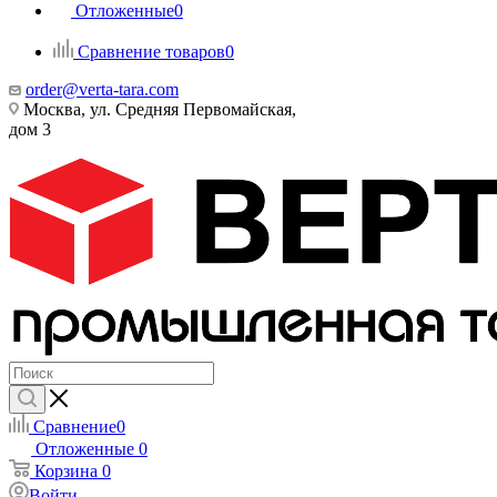
Отложенные
0
Сравнение товаров
0
order@verta-tara.com
Москва, ул. Средняя Первомайская,
дом 3
Сравнение
0
Отложенные
0
Корзина
0
Войти