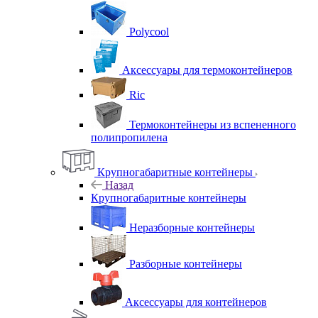
Polycool
Аксессуары для термоконтейнеров
Ric
Термоконтейнеры из вспененного
полипропилена
Крупногабаритные контейнеры
Назад
Крупногабаритные контейнеры
Неразборные контейнеры
Разборные контейнеры
Аксессуары для контейнеров