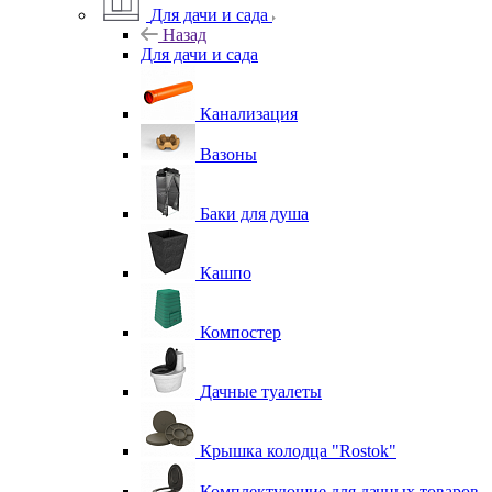
Для дачи и сада
Назад
Для дачи и сада
Канализация
Вазоны
Баки для душа
Кашпо
Компостер
Дачные туалеты
Крышка колодца "Rostok"
Комплектующие для дачных товаров