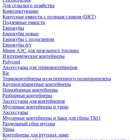
Для сельского хозяйства
Комплектующие
Конусные емкости с полным сливом (ЦКТ)
Подземные емкости
Еврокубы
Еврокубы новые
Еврокубы с подогревом
Еврокубы б/у
Мини АЗС для дизельного топлива
Изотермические контейнеры
Polycool
Аксессуары для термоконтейнеров
Ric
Термоконтейнеры из вспененного полипропилена
Крупногабаритные контейнеры
Неразборные контейнеры
Разборные контейнеры
Аксессуары для контейнеров
Мусорные контейнеры и урны
Аксессуары
Мусорные контейнеры и баки для сбора ТКО
Раздельный сбор мусора
Урны
Контейнеры для ртутных ламп