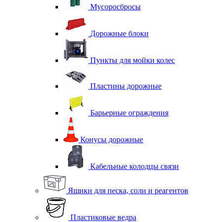
Мусоросбросы
Дорожные блоки
Пункты для мойки колес
Пластины дорожные
Барьерные ограждения
Конусы дорожные
Кабельные колодцы связи
Ящики для песка, соли и реагентов
Пластиковые ведра