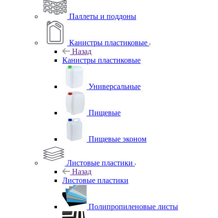
Паллеты и поддоны
Канистры пластиковые
Назад
Канистры пластиковые
Универсальные
Пищевые
Пищевые эконом
Листовые пластики
Назад
Листовые пластики
Полипропиленовые листы