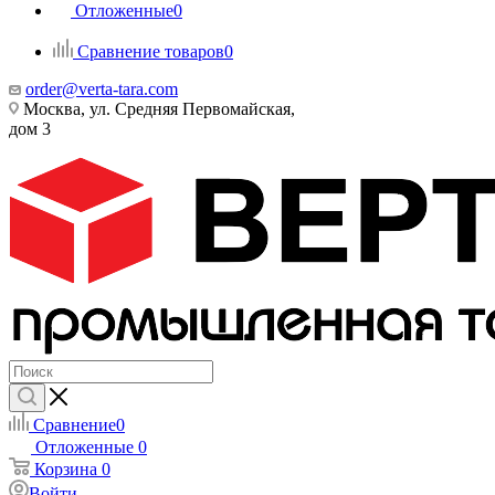
Отложенные
0
Сравнение товаров
0
order@verta-tara.com
Москва, ул. Средняя Первомайская,
дом 3
Сравнение
0
Отложенные
0
Корзина
0
Войти