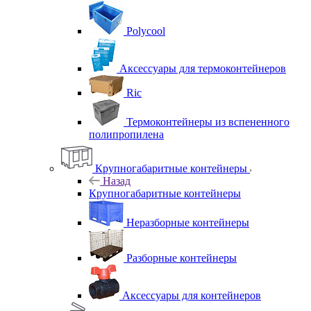
Polycool
Аксессуары для термоконтейнеров
Ric
Термоконтейнеры из вспененного
полипропилена
Крупногабаритные контейнеры
Назад
Крупногабаритные контейнеры
Неразборные контейнеры
Разборные контейнеры
Аксессуары для контейнеров