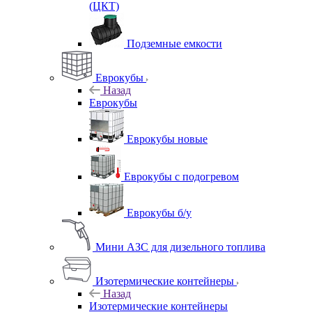
(ЦКТ)
Подземные емкости
Еврокубы
Назад
Еврокубы
Еврокубы новые
Еврокубы с подогревом
Еврокубы б/у
Мини АЗС для дизельного топлива
Изотермические контейнеры
Назад
Изотермические контейнеры