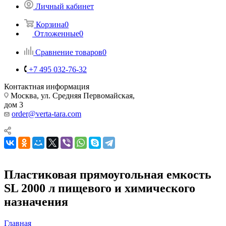
Личный кабинет
Корзина
0
Отложенные
0
Сравнение товаров
0
+7 495 032-76-32
Контактная информация
Москва, ул. Средняя Первомайская,
дом 3
order@verta-tara.com
Пластиковая прямоугольная емкость
SL 2000 л пищевого и химического
назначения
Главная