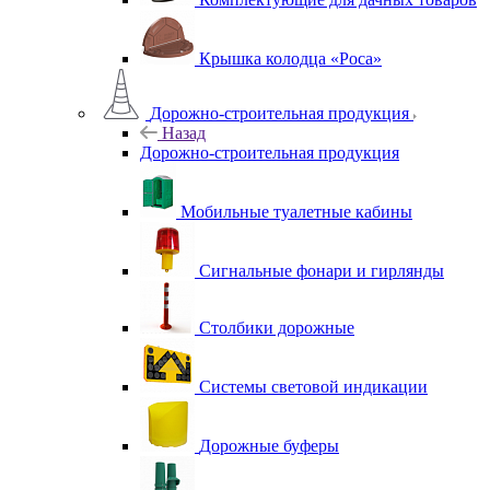
Крышка колодца «Роса»
Дорожно-строительная продукция
Назад
Дорожно-строительная продукция
Мобильные туалетные кабины
Сигнальные фонари и гирлянды
Столбики дорожные
Системы световой индикации
Дорожные буферы