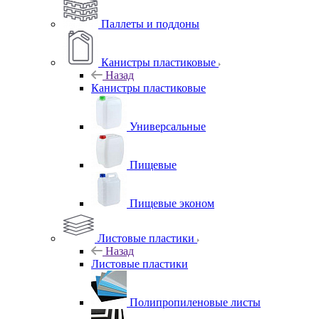
Паллеты и поддоны
Канистры пластиковые
Назад
Канистры пластиковые
Универсальные
Пищевые
Пищевые эконом
Листовые пластики
Назад
Листовые пластики
Полипропиленовые листы