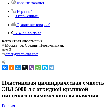
Личный кабинет
Корзина
0
Отложенные
0
Сравнение товаров
0
+7 495 032-76-32
Контактная информация
Москва, ул. Средняя Первомайская,
дом 3
order@verta-tara.com
Пластиковая цилиндрическая емкость
ЭВЛ 5000 л с откидной крышкой
пищевого и химического назначения
Главная