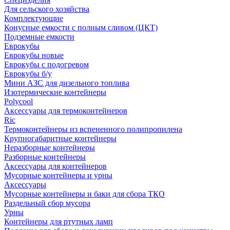
Для сельского хозяйства
Комплектующие
Конусные емкости с полным сливом (ЦКТ)
Подземные емкости
Еврокубы
Еврокубы новые
Еврокубы с подогревом
Еврокубы б/у
Мини АЗС для дизельного топлива
Изотермические контейнеры
Polycool
Аксессуары для термоконтейнеров
Ric
Термоконтейнеры из вспененного полипропилена
Крупногабаритные контейнеры
Неразборные контейнеры
Разборные контейнеры
Аксессуары для контейнеров
Мусорные контейнеры и урны
Аксессуары
Мусорные контейнеры и баки для сбора ТКО
Раздельный сбор мусора
Урны
Контейнеры для ртутных ламп