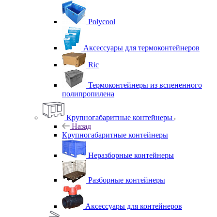
Polycool
Аксессуары для термоконтейнеров
Ric
Термоконтейнеры из вспененного
полипропилена
Крупногабаритные контейнеры
Назад
Крупногабаритные контейнеры
Неразборные контейнеры
Разборные контейнеры
Аксессуары для контейнеров