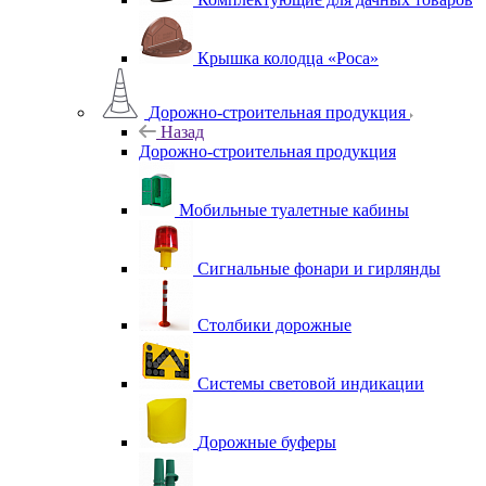
Крышка колодца «Роса»
Дорожно-строительная продукция
Назад
Дорожно-строительная продукция
Мобильные туалетные кабины
Сигнальные фонари и гирлянды
Столбики дорожные
Системы световой индикации
Дорожные буферы