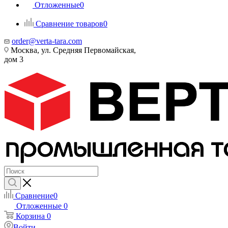
Отложенные
0
Сравнение товаров
0
order@verta-tara.com
Москва, ул. Средняя Первомайская,
дом 3
Сравнение
0
Отложенные
0
Корзина
0
Войти