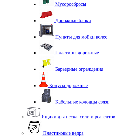
Мусоросбросы
Дорожные блоки
Пункты для мойки колес
Пластины дорожные
Барьерные ограждения
Конусы дорожные
Кабельные колодцы связи
Ящики для песка, соли и реагентов
Пластиковые ведра