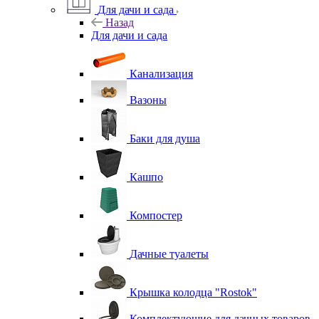
Для дачи и сада
Назад
Для дачи и сада
Канализация
Вазоны
Баки для душа
Кашпо
Компостер
Дачные туалеты
Крышка колодца "Rostok"
Комплектующие для дачных товаров