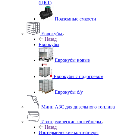
(ЦКТ)
Подземные емкости
Еврокубы
Назад
Еврокубы
Еврокубы новые
Еврокубы с подогревом
Еврокубы б/у
Мини АЗС для дизельного топлива
Изотермические контейнеры
Назад
Изотермические контейнеры