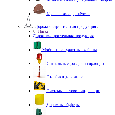
Крышка колодца «Роса»
Дорожно-строительная продукция
Назад
Дорожно-строительная продукция
Мобильные туалетные кабины
Сигнальные фонари и гирлянды
Столбики дорожные
Системы световой индикации
Дорожные буферы