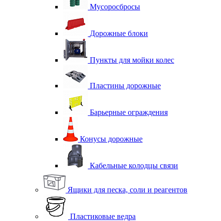
Мусоросбросы
Дорожные блоки
Пункты для мойки колес
Пластины дорожные
Барьерные ограждения
Конусы дорожные
Кабельные колодцы связи
Ящики для песка, соли и реагентов
Пластиковые ведра