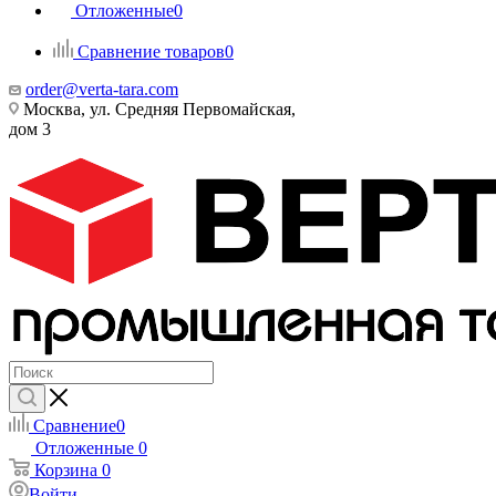
Отложенные
0
Сравнение товаров
0
order@verta-tara.com
Москва, ул. Средняя Первомайская,
дом 3
Сравнение
0
Отложенные
0
Корзина
0
Войти