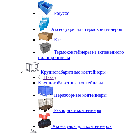
Polycool
Аксессуары для термоконтейнеров
Ric
Термоконтейнеры из вспененного
полипропилена
Крупногабаритные контейнеры
Назад
Крупногабаритные контейнеры
Неразборные контейнеры
Разборные контейнеры
Аксессуары для контейнеров