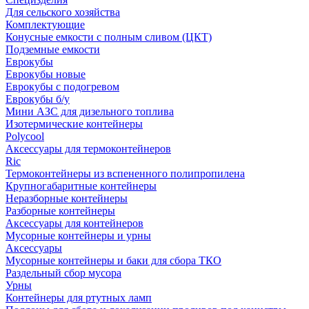
Для сельского хозяйства
Комплектующие
Конусные емкости с полным сливом (ЦКТ)
Подземные емкости
Еврокубы
Еврокубы новые
Еврокубы с подогревом
Еврокубы б/у
Мини АЗС для дизельного топлива
Изотермические контейнеры
Polycool
Аксессуары для термоконтейнеров
Ric
Термоконтейнеры из вспененного полипропилена
Крупногабаритные контейнеры
Неразборные контейнеры
Разборные контейнеры
Аксессуары для контейнеров
Мусорные контейнеры и урны
Аксессуары
Мусорные контейнеры и баки для сбора ТКО
Раздельный сбор мусора
Урны
Контейнеры для ртутных ламп