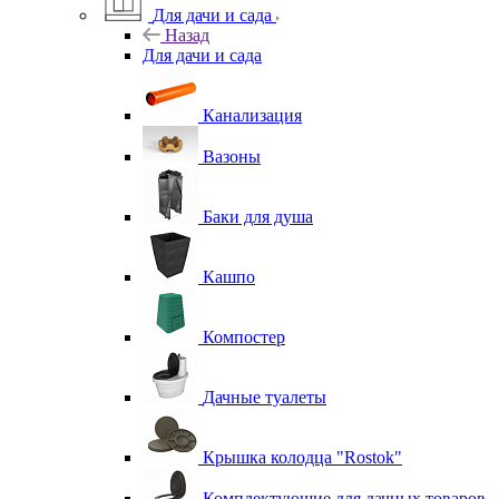
Для дачи и сада
Назад
Для дачи и сада
Канализация
Вазоны
Баки для душа
Кашпо
Компостер
Дачные туалеты
Крышка колодца "Rostok"
Комплектующие для дачных товаров