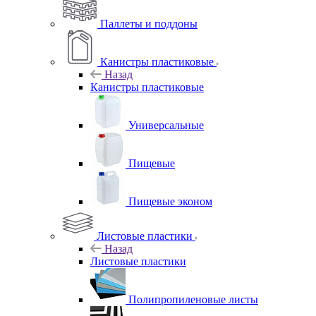
Паллеты и поддоны
Канистры пластиковые
Назад
Канистры пластиковые
Универсальные
Пищевые
Пищевые эконом
Листовые пластики
Назад
Листовые пластики
Полипропиленовые листы