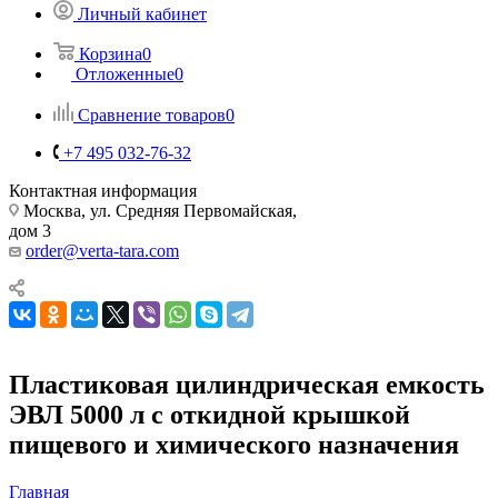
Личный кабинет
Корзина
0
Отложенные
0
Сравнение товаров
0
+7 495 032-76-32
Контактная информация
Москва, ул. Средняя Первомайская,
дом 3
order@verta-tara.com
Пластиковая цилиндрическая емкость
ЭВЛ 5000 л с откидной крышкой
пищевого и химического назначения
Главная