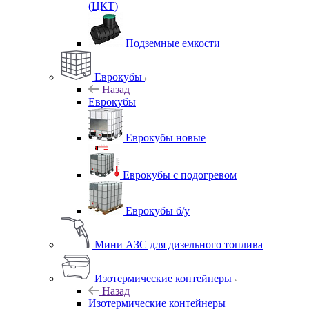
(ЦКТ)
Подземные емкости
Еврокубы
Назад
Еврокубы
Еврокубы новые
Еврокубы с подогревом
Еврокубы б/у
Мини АЗС для дизельного топлива
Изотермические контейнеры
Назад
Изотермические контейнеры