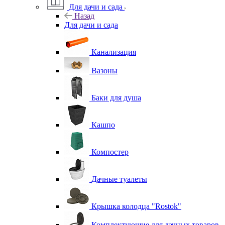
Для дачи и сада
Назад
Для дачи и сада
Канализация
Вазоны
Баки для душа
Кашпо
Компостер
Дачные туалеты
Крышка колодца "Rostok"
Комплектующие для дачных товаров