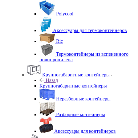
Polycool
Аксессуары для термоконтейнеров
Ric
Термоконтейнеры из вспененного
полипропилена
Крупногабаритные контейнеры
Назад
Крупногабаритные контейнеры
Неразборные контейнеры
Разборные контейнеры
Аксессуары для контейнеров