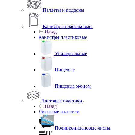
Паллеты и поддоны
Канистры пластиковые
Назад
Канистры пластиковые
Универсальные
Пищевые
Пищевые эконом
Листовые пластики
Назад
Листовые пластики
Полипропиленовые листы