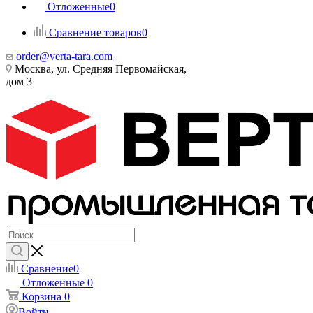
Отложенные
0
Сравнение товаров
0
order@verta-tara.com
Москва, ул. Средняя Первомайская,
дом 3
Сравнение
0
Отложенные
0
Корзина
0
Войти