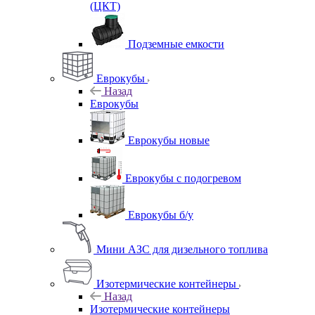
(ЦКТ)
Подземные емкости
Еврокубы
Назад
Еврокубы
Еврокубы новые
Еврокубы с подогревом
Еврокубы б/у
Мини АЗС для дизельного топлива
Изотермические контейнеры
Назад
Изотермические контейнеры