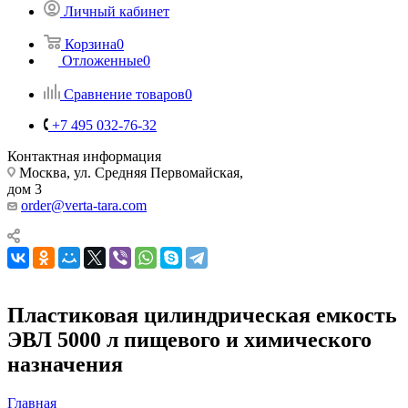
Личный кабинет
Корзина
0
Отложенные
0
Сравнение товаров
0
+7 495 032-76-32
Контактная информация
Москва, ул. Средняя Первомайская,
дом 3
order@verta-tara.com
Пластиковая цилиндрическая емкость
ЭВЛ 5000 л пищевого и химического
назначения
Главная