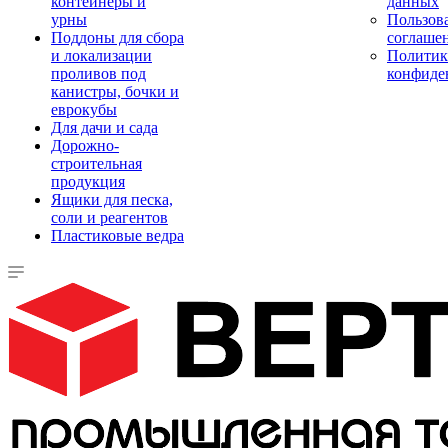
контейнеры и
данных
урны
Пользова
Поддоны для сбора
соглаше
и локализации
Политик
проливов под
конфиде
канистры, бочки и
еврокубы
Для дачи и сада
Дорожно-
строительная
продукция
Ящики для песка,
соли и реагентов
Пластиковые ведра