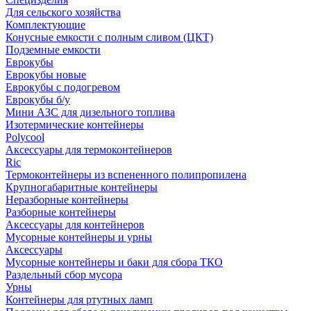
Для сельского хозяйства
Комплектующие
Конусные емкости с полным сливом (ЦКТ)
Подземные емкости
Еврокубы
Еврокубы новые
Еврокубы с подогревом
Еврокубы б/у
Мини АЗС для дизельного топлива
Изотермические контейнеры
Polycool
Аксессуары для термоконтейнеров
Ric
Термоконтейнеры из вспененного полипропилена
Крупногабаритные контейнеры
Неразборные контейнеры
Разборные контейнеры
Аксессуары для контейнеров
Мусорные контейнеры и урны
Аксессуары
Мусорные контейнеры и баки для сбора ТКО
Раздельный сбор мусора
Урны
Контейнеры для ртутных ламп