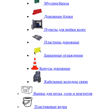
Мусоросбросы
Дорожные блоки
Пункты для мойки колес
Пластины дорожные
Барьерные ограждения
Конусы дорожные
Кабельные колодцы связи
Ящики для песка, соли и реагентов
Пластиковые ведра