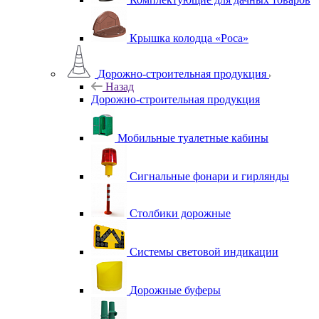
Крышка колодца «Роса»
Дорожно-строительная продукция
Назад
Дорожно-строительная продукция
Мобильные туалетные кабины
Сигнальные фонари и гирлянды
Столбики дорожные
Системы световой индикации
Дорожные буферы