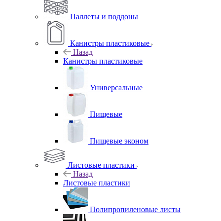
Паллеты и поддоны
Канистры пластиковые
Назад
Канистры пластиковые
Универсальные
Пищевые
Пищевые эконом
Листовые пластики
Назад
Листовые пластики
Полипропиленовые листы