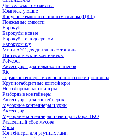
Для сельского хозяйства
Комплектующие
Конусные емкости с полным сливом (ЦКТ)
Подземные емкости
Еврокубы
Еврокубы новые
Еврокубы с подогревом
Еврокубы б/у
Мини АЗС для дизельного топлива
Изотермические контейнеры
Polycool
Аксессуары для термоконтейнеров
Ric
Термоконтейнеры из вспененного полипропилена
Крупногабаритные контейнеры
Неразборные контейнеры
Разборные контейнеры
Аксессуары для контейнеров
Мусорные контейнеры и урны
Аксессуары
Мусорные контейнеры и баки для сбора ТКО
Раздельный сбор мусора
Урны
Контейнеры для ртутных ламп