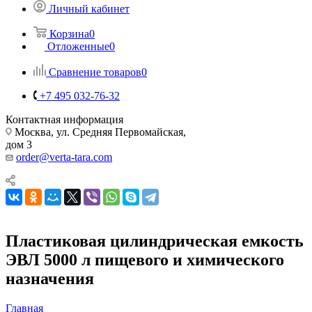
Личный кабинет
Корзина
0
Отложенные
0
Сравнение товаров
0
+7 495 032-76-32
Контактная информация
Москва, ул. Средняя Первомайская,
дом 3
order@verta-tara.com
Пластиковая цилиндрическая емкость
ЭВЛ 5000 л пищевого и химического
назначения
Главная