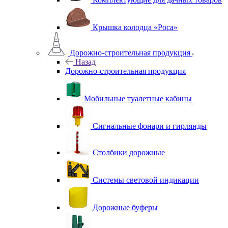
Крышка колодца «Роса»
Дорожно-строительная продукция
Назад
Дорожно-строительная продукция
Мобильные туалетные кабины
Сигнальные фонари и гирлянды
Столбики дорожные
Системы световой индикации
Дорожные буферы