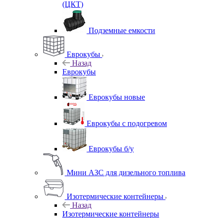
(ЦКТ)
Подземные емкости
Еврокубы
Назад
Еврокубы
Еврокубы новые
Еврокубы с подогревом
Еврокубы б/у
Мини АЗС для дизельного топлива
Изотермические контейнеры
Назад
Изотермические контейнеры