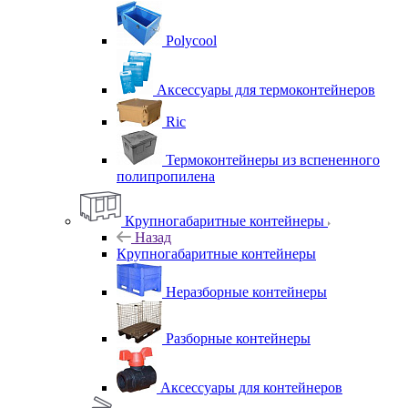
Polycool
Аксессуары для термоконтейнеров
Ric
Термоконтейнеры из вспененного
полипропилена
Крупногабаритные контейнеры
Назад
Крупногабаритные контейнеры
Неразборные контейнеры
Разборные контейнеры
Аксессуары для контейнеров