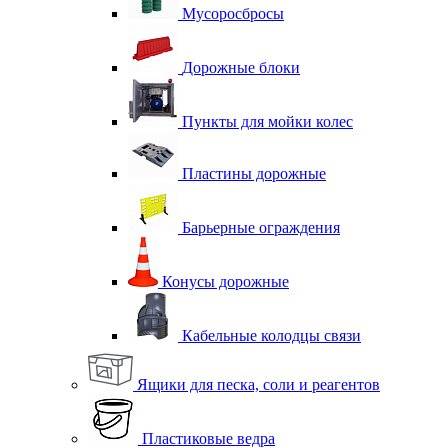
Мусоросбросы
Дорожные блоки
Пункты для мойки колес
Пластины дорожные
Барьерные ограждения
Конусы дорожные
Кабельные колодцы связи
Ящики для песка, соли и реагентов
Пластиковые ведра