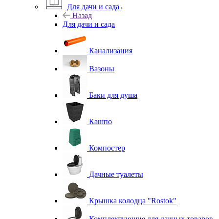
Для дачи и сада
Назад
Для дачи и сада
Канализация
Вазоны
Баки для душа
Кашпо
Компостер
Дачные туалеты
Крышка колодца "Rostok"
Комплектующие для дачных товаров