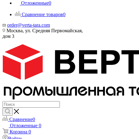
Отложенные
0
Сравнение товаров
0
order@verta-tara.com
Москва, ул. Средняя Первомайская,
дом 3
Сравнение
0
Отложенные
0
Корзина
0
Войти