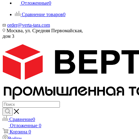
Отложенные
0
Сравнение товаров
0
order@verta-tara.com
Москва, ул. Средняя Первомайская,
дом 3
Сравнение
0
Отложенные
0
Корзина
0
Войти