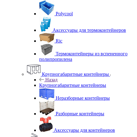
Polycool
Аксессуары для термоконтейнеров
Ric
Термоконтейнеры из вспененного
полипропилена
Крупногабаритные контейнеры
Назад
Крупногабаритные контейнеры
Неразборные контейнеры
Разборные контейнеры
Аксессуары для контейнеров