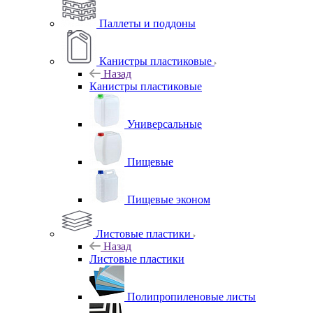
Паллеты и поддоны
Канистры пластиковые
Назад
Канистры пластиковые
Универсальные
Пищевые
Пищевые эконом
Листовые пластики
Назад
Листовые пластики
Полипропиленовые листы