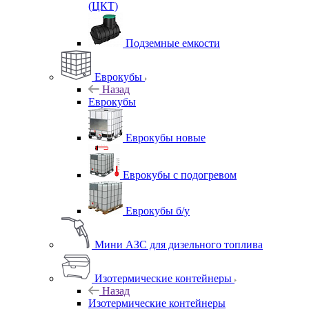
(ЦКТ)
Подземные емкости
Еврокубы
Назад
Еврокубы
Еврокубы новые
Еврокубы с подогревом
Еврокубы б/у
Мини АЗС для дизельного топлива
Изотермические контейнеры
Назад
Изотермические контейнеры