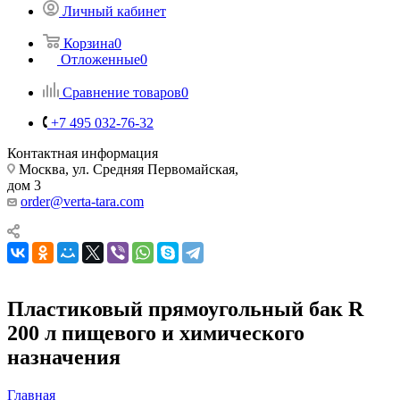
Личный кабинет
Корзина
0
Отложенные
0
Сравнение товаров
0
+7 495 032-76-32
Контактная информация
Москва, ул. Средняя Первомайская,
дом 3
order@verta-tara.com
Пластиковый прямоугольный бак R
200 л пищевого и химического
назначения
Главная