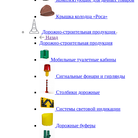
Крышка колодца «Роса»
Дорожно-строительная продукция
Назад
Дорожно-строительная продукция
Мобильные туалетные кабины
Сигнальные фонари и гирлянды
Столбики дорожные
Системы световой индикации
Дорожные буферы