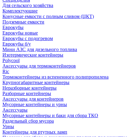
Для сельского хозяйства
Комплектующие
Конусные емкости с полным сливом (ЦКТ)
Подземные емкости
Еврокубы
Еврокубы новые
Еврокубы с подогревом
Еврокубы б/у
Мини АЗС для дизельного топлива
Изотермические контейнеры
Polycool
Аксессуары для термоконтейнеров
Ric
Термоконтейнеры из вспененного полипропилена
Крупногабаритные контейнеры
Неразборные контейнеры
Разборные контейнеры
Аксессуары для контейнеров
Мусорные контейнеры и урны
Аксессуары
Мусорные контейнеры и баки для сбора ТКО
Раздельный сбор мусора
Урны
Контейнеры для ртутных ламп