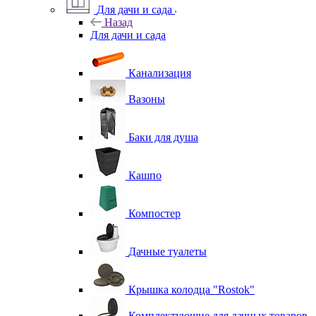
Для дачи и сада
Назад
Для дачи и сада
Канализация
Вазоны
Баки для душа
Кашпо
Компостер
Дачные туалеты
Крышка колодца "Rostok"
Комплектующие для дачных товаров