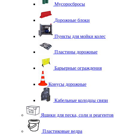
Мусоросбросы
Дорожные блоки
Пункты для мойки колес
Пластины дорожные
Барьерные ограждения
Конусы дорожные
Кабельные колодцы связи
Ящики для песка, соли и реагентов
Пластиковые ведра