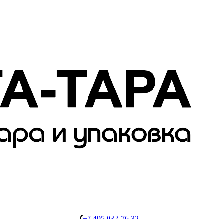
+7 495 032-76-32