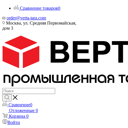
Сравнение товаров
0
order@verta-tara.com
Москва, ул. Средняя Первомайская,
дом 3
Сравнение
0
Отложенные
0
Корзина
0
Войти