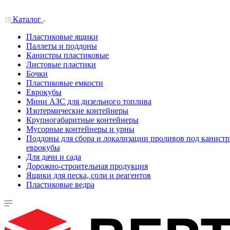
Каталог
Пластиковые ящики
Паллеты и поддоны
Канистры пластиковые
Листовые пластики
Бочки
Пластиковые емкости
Еврокубы
Мини АЗС для дизельного топлива
Изотермические контейнеры
Крупногабаритные контейнеры
Мусорные контейнеры и урны
Поддоны для сбора и локализации проливов под канистр
еврокубы
Для дачи и сада
Дорожно-строительная продукция
Ящики для песка, соли и реагентов
Пластиковые ведра