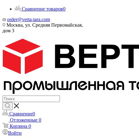
Сравнение товаров
0
order@verta-tara.com
Москва, ул. Средняя Первомайская,
дом 3
Сравнение
0
Отложенные
0
Корзина
0
Войти