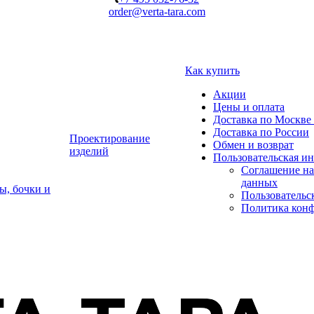
order@verta-tara.com
Как купить
Акции
Цены и оплата
Доставка по Москве 
Доставка по России
Проектирование
Обмен и возврат
изделий
Пользовательская и
Соглашение на
данных
ы, бочки и
Пользовательс
Политика кон