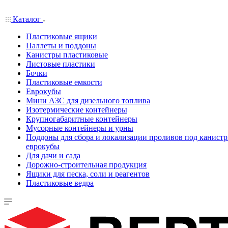
Каталог
Пластиковые ящики
Паллеты и поддоны
Канистры пластиковые
Листовые пластики
Бочки
Пластиковые емкости
Еврокубы
Мини АЗС для дизельного топлива
Изотермические контейнеры
Крупногабаритные контейнеры
Мусорные контейнеры и урны
Поддоны для сбора и локализации проливов под канистр
еврокубы
Для дачи и сада
Дорожно-строительная продукция
Ящики для песка, соли и реагентов
Пластиковые ведра