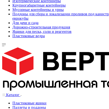
Изотермические контейнеры
Крупногабаритные контейнеры
Мусорные контейнеры и урны
Поддоны для сбора и локализации проливов под канистр
еврокубы
Для дачи и сада
Дорожно-строительная продукция
Ящики для песка, соли и реагентов
Пластиковые ведра
Каталог
Пластиковые ящики
Паллеты и поддоны