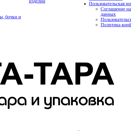
изделий
Пользовательская и
Соглашение на
данных
ы, бочки и
Пользовательс
Политика кон