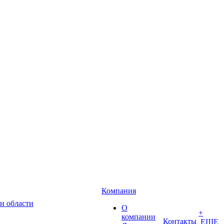
Компания
и области
О
+
компании
Контакты
ЕЩЕ