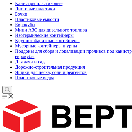
Канистры пластиковые
Листовые пластики
Бочки
Пластиковые емкости
Еврокубы
Мини АЗС для дизельного топлива
Изотермические контейнеры
Крупногабаритные контейнеры
Мусорные контейнеры и урны
Поддоны для сбора и локализации проливов под канистр
еврокубы
Для дачи и сада
Дорожно-строительная продукция
Ящики для песка, соли и реагентов
Пластиковые ведра