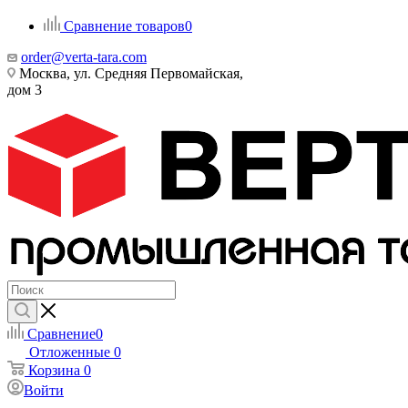
Сравнение товаров
0
order@verta-tara.com
Москва, ул. Средняя Первомайская,
дом 3
Сравнение
0
Отложенные
0
Корзина
0
Войти