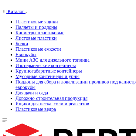
Каталог
Пластиковые ящики
Паллеты и поддоны
Канистры пластиковые
Листовые пластики
Бочки
Пластиковые емкости
Еврокубы
Мини АЗС для дизельного топлива
Изотермические контейнеры
Крупногабаритные контейнеры
Мусорные контейнеры и урны
Поддоны для сбора и локализации проливов под канистр
еврокубы
Для дачи и сада
Дорожно-строительная продукция
Ящики для песка, соли и реагентов
Пластиковые ведра